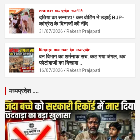
ताजा खबर
मध्य प्रदेश
राजनीति
दतिया का सन्नाटा ! कम वोटिंग ने उड़ाई BJP-
कांग्रेस के दिग्गजों की नींद
31/07/2026
Rakesh Prajapati
छिन्दवाड़ा
ताजा खबर
देश
मध्य प्रदेश
वन विभाग का शर्मनाक सच: कट गया जंगल, अब
फोटोबाजी का दिखावा ..
16/07/2026
Rakesh Prajapati
मध्यप्रदेश ….