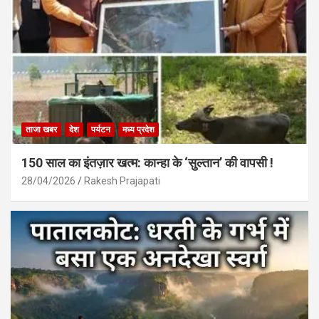
ताजा खबर
देश
पर्यटन
मध्य प्रदेश
150 साल का इंतज़ार खत्म: कान्हा के ‘सुल्तान’ की वापसी !
28/04/2026
Rakesh Prajapati