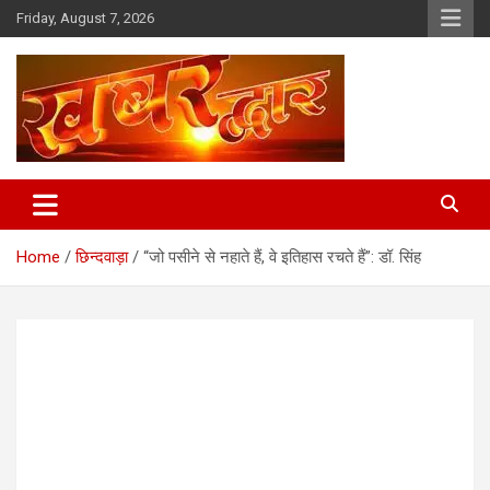
Skip
Friday, August 7, 2026
to
content
Chhindwara Madhya Pradesh
Khabar Dwar
Home
छिन्दवाड़ा
“जो पसीने से नहाते हैं, वे इतिहास रचते हैं”: डॉ. सिंह