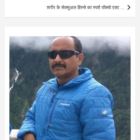
o
p
शरीर के सेक्सुअल हिस्से का स्पर्श पॉक्सो एक्ट ….
k
p