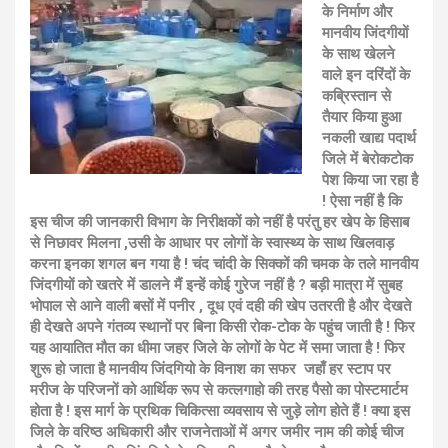
के निर्माण और
मानवीय जिंदगीयों
के साथ खेलने
वाले इन दरिंदों के
कब्रिस्तान से
तैयार किया हुआ
नकली खाद्य पदार्थ
जिले में बेरोकटोक
पेश किया जा रहा है
! ऐसा नहीं है कि
इस चीज की जानकारी विभाग के निरीक्षकों को नहीं है परंतु हर खेप के हिसाब
से निछावर मिलना ,उसी के आधार पर लोगों के स्वास्थ्य के साथ खिलवाड़
करना इनका शगल बन गया है ! चंद चांदी के सिक्कों की चमक के तले मानवीय
जिंदगीयों को खतरे में डालने मैं इन्हें कोई गुरेज नहीं है ? बड़ी मात्रा में सुबह
भोपाल से आने वाली बसों में पनीर , दूध एवं दही की खेप उतरती है और देखते
ही देखते अपने गंतव्य स्थानों पर बिना किसी रोक-टोक के पहुंच जाती है ! फिर
यह आयातित मौत का धीमा जहर जिले के लोगों के पेट में समा जाता है ! फिर
शुरू हो जाता है मानवीय जिंदगियो के विनाश का सफर जहाँ हर स्टाप पर
मरीज के परिजनों को आर्थिक रूप से कत्लगाहो की तरह पैसो का पोस्टमार्टम
होता है ! इस मार्ग के प्रथिक चिकित्सा व्यवसाय से जुड़े लोग होते हैं ! क्या इस
जिले के वरिष्ठ अधिकारी और राजनेताओं में अगर जमीर नाम की कोई चीज