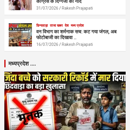
कांग्रेस के दिग्गजों की नींद
31/07/2026
Rakesh Prajapati
छिन्दवाड़ा
ताजा खबर
देश
मध्य प्रदेश
वन विभाग का शर्मनाक सच: कट गया जंगल, अब
फोटोबाजी का दिखावा ..
16/07/2026
Rakesh Prajapati
मध्यप्रदेश ….