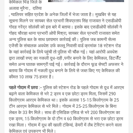
केमिकल भिंड जिले के
अलावा मुरैना , दतिया
, ग्वालियर सहित प्रदेश के अनेक जिलों में भेजा जाता है। मुखबिर से यह
सूचना मिलने पर सायबर सेल प्रभारी शिवप्रताप सिंह राजावत ने एसडीओपी
गोदह नरेंद्र सोलंकी को इस बारे में बताया। इसके बाद एसडीओपी सोलंकी ने
गोहद चौराहा थाना प्रभारी ओपी मिश्रा, सायबर सेल प्रभारी राजावत समेत
अन्य पुलिस बल के साथ छापामार कार्रवाई की। पुलिस जब कामनी सेल्स
एजेंसी के संचालक अवधेश उर्फ कल्लू निवासी वार्ड क्रमांक 18 स्टेशन रोड
के यहां कार्रवाई के लिये पहुंची तो पुलिस भी चौंक गई। यहां आरोपी अवधेश
द्वारा लाखों रुपए का नकली दूध-दही ,पनीर बनाने के लिए केमिकल, डिटर्जेँट
समेत अन्य घातक सामग्री पाई गई। कार्रवाई के दौरान फूड सेफ्टी अफसर ने
बताया कि गोदाम में नकली दूध बनाने के लिये से जब्त किए गए केमिकल की
कीमत 10 लाख 75 हजार है।
पहले गोदाम में छापा :-
पुलिस को स्टेशन रोड के पहले गोदाम से दूध में आरएम
बढ़ाने वाला केमिकल से भरे 2 ड्रम व एक छोटा ड्रम मिला, जिसमें 290
किलोग्राम आरएम केमिकल था। इसके अलावा 15-15 किलोग्राम के 25
टीन आरएम केमिकल से भरे मिले। गोदाम में 25-25 किलोग्राम के बिना
लेबल के 33 बैग मिले। साथ ही एसिडिक एसिड से भरे 200 किलोग्राम का
एक ड्रम, 15 किलोग्राम के दो टीन व 60 किलोग्राम से भरा एक छोटा ड्रम
रखा मिला। गोदाम में दूध की खाली टंकियां, डेयरी में लैब टेस्टिंग करने वाला
केमिकल एवं उपकरण भी मिले।