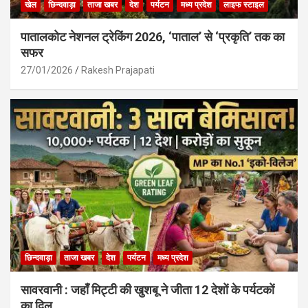
खेल
छिन्दवाड़ा
ताजा खबर
देश
पर्यटन
मध्य प्रदेश
लाइफ स्टाइल
पातालकोट नेशनल ट्रेकिंग 2026, ‘पाताल’ से ‘प्रकृति’ तक का
सफर
27/01/2026
Rakesh Prajapati
छिन्दवाड़ा
ताजा खबर
देश
पर्यटन
मध्य प्रदेश
सावरवानी : जहाँ मिट्टी की खुशबू ने जीता 12 देशों के पर्यटकों
का दिल