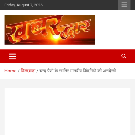
Skip
Friday, August 7, 2026
to
content
Chhindwara Madhya Pradesh
Khabar Dwar
Home
छिन्दवाड़ा
चन्द पैसों के खातिर मानवीय जिंदगियो की अनदेखी ….