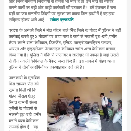
और जिन्हें मानवीय जिंदगियो से तनिक भी प्यार है तो इन मौत का व्यापार
करने वालों पर बड़ी और कड़ी कार्यवाही की दरकार है ! हमें इंतजार है उस
घड़ी का जब माननीय जिंदगी पर सुरक्षा का कवच जिन हाथों में है वह हाथ
सक्रिय होकर आगे आएं….
राकेश प्रजापति
प्रदेश के अनेको जिले में मौत बाँटने बाले भिंड जिले के गोहद में पुलिस ने बड़ी
कार्रवाई करते हुए 3 गोदामों पर छापा मारा है जहां से नकली दूध-दही ,पनीर
तैयार करने वाला केमिकल, डिटर्जेंट, एसिड, माल्ट्रोडैक्सट्रिन पाउडर,
आरएम और हाइड्रोजन पैराक्साइड केमिकल समेत अन्य केमिकल बरामद
किया गया है। पुलिस ने मौके से सप्लायर व खरीदार भी पकड़ा है जहां उससे
से तीन नकली केमिकल के पैकेट जब्त किए हैं। इस मामले में गोहद थाना
पुलिस ने दोनों आरोपियों पर एफआइआर दर्ज की है।
जानकारी के मुताबिक
भिंड सायबर सेल को
सूचना मिली थी कि
गोहद चौराहा क्षेत्र
स्थित कामनी सेल्स
एजेंसी के गोदामों से
नकली दूध-दही ,पनीर
बनाने वाला केमिकल
सप्लाई होता है। यह