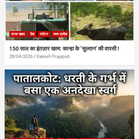
ताजा खबर
देश
पर्यटन
मध्य प्रदेश
150 साल का इंतज़ार खत्म: कान्हा के ‘सुल्तान’ की वापसी !
28/04/2026
Rakesh Prajapati