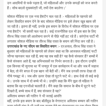
उन आदमियों से फर्क पड़ता है, जो महिलाओं और उनके कपड़ों को जज करते
हैं। सोच बदलो मुख्यमंत्री जी, तभी देश बदलेगा।’
सोशल मीडिया पर एक नया हैशटैग चल रहा है :- महिलाओं के पहनावे को
लेकर विवादित बयान देने के बाद सोशल मीडिया पर इसे लेकर खूब बहस की
जा रही है। इतना ही नहीं, उनके इस बयान के विरोध में सोशल मीडिया पर एक
नया हैशटैग भी काफी चल रहा है। कई राजनीतिक दल भी इस बात के लिए
तीरथ सिंह रावत की आलोचना करने से पीछे नहीं हट रहे हैं। कांग्रेस पार्टी भी
लगातार सोशल मीडिया पर तीरथ सिंह रावत के बयान की निंदा कर रही है।
उत्तराखंड के नए सीएम का विवादित बयान :-
दरअसल, तीरथ सिंह रावत ने
बुधवार को महिलाओं के पहनावे को लेकर कहा था कि आजकल महिलाएं फटी
जीन्स पहनकर चल रही हैं, क्या यह सब सही है? यह कैसे संस्कार हैं? बच्चों में
कैसे संस्कार आते हैं, यह अभिभावकों पर निर्भर करता है। इस दौरान उन्होंने
एक किस्सा भी सुनाया था ‘मैं जयपुर में एक कार्यक्रम में था और जब मैं जहाज
में बैठा, तो मेरे बगल में एक बहन जी बैठी थीं। मैंने जब उनकी तरफ देखा तो
नीचे गमबूट थे। जब और ऊपर देखा तो घुटने फटे थे। हाथ देखे तो कई कड़े
थे। उनके साथ में दो बच्चे भी थे। उन्होंने कहा कि मैंने पूछा तो महिला ने
बताया कि वह एनजीओ चलाती हैं। मैंने कहा कि समाज के बीच में घुटने फटे
दिखते हैं, बच्चे साथ में हैं, क्या संस्कार है यह?’
अमिताभ बच्चन की नातिन ने भी जताई आपत्ति
वहीं, उनके इस बयान के बाद बॉलीवुड के मेगास्टार अमिताभ बच्चन की नातिन