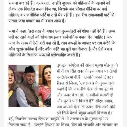
सामना कर रहे हैं। दरअसल, उन्होंने बुधवार को महिलाओं के पहनावे को
लेकर एक विवादित बयान दिया था, जिसके बाद सोशल मीडिया पर कई
महिलाएं व राजनीतिक पार्टियां उन्हें घेर रही हैं। इस बीच समाजवादी पार्टी से
सांसद जया बच्चन का भी बयान आया है।
जया ने कहा, ‘इस तरह के बयान एक मुख्यमंत्री को शोभा नहीं देते हैं। उच्च
पदों पर रहने वालों को सोच-समझकर सार्वजनिक बयान देना चाहिए। आप
आज के समय में ऐसी बातें कह रहे है, आप कपड़ों के आधार पर तय करेंगे कि
कौन सुसांस्कृतिक है और कौन नहीं! यह बुरी मानसिकता है और ऐसे बयान
महिलाओं के खिलाफ अपराधों प्रोत्साहित करते हैं।’
तृणमूल कांग्रेस की सांसद महुआ मोइत्रा ने
भी तीरथ सिंह रावत के इस बयान पर तीखी
प्रतिक्रिया दी है। उन्होंने अपने ट्विटर
हैंडल से लिखा, ‘उत्तराखंड के मुख्यमंत्री
कहते हैं कि जब नीचे देखा तो गम बूट थे
और ऊपर देखा तो… एनजीओ चलाती हो
और घुटने फटे दिखते हैं?’ सीएम साहब,
जब आपको देखा तो ऊपर-नीचे-आगे-पीछे
हमें सिर्फ बेशर्म-बेहूदा आदमी दिखता है।’
वहीं, शिवसेना सांसद प्रियंका चतुर्वेदी ने भी उत्तराखंड के मुख्यमंत्री पर
निशाना साधा है। उन्होंने ट्विटर पर लिखा, ‘देश की संस्कृति और संस्कार पर