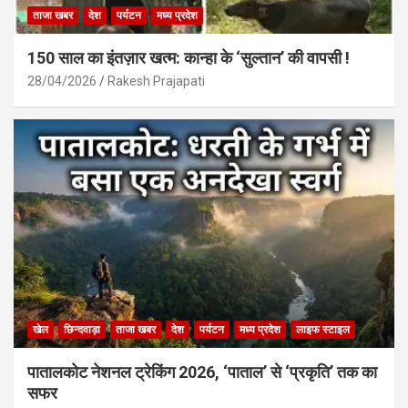
ताजा खबर
देश
पर्यटन
मध्य प्रदेश
150 साल का इंतज़ार खत्म: कान्हा के ‘सुल्तान’ की वापसी !
28/04/2026
Rakesh Prajapati
खेल
छिन्दवाड़ा
ताजा खबर
देश
पर्यटन
मध्य प्रदेश
लाइफ स्टाइल
पातालकोट नेशनल ट्रेकिंग 2026, ‘पाताल’ से ‘प्रकृति’ तक का
सफर