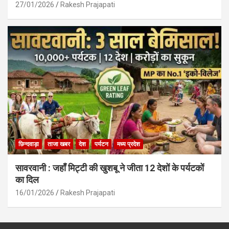
27/01/2026
Rakesh Prajapati
छिन्दवाड़ा
ताजा खबर
देश
पर्यटन
मध्य प्रदेश
सावरवानी : जहाँ मिट्टी की खुशबू ने जीता 12 देशों के पर्यटकों
का दिल
16/01/2026
Rakesh Prajapati