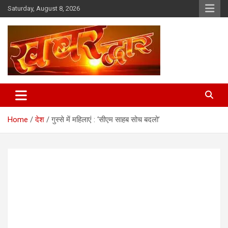
Skip
Saturday, August 8, 2026
to
content
Chhindwara Madhya Pradesh
Khabar Dwar
Home
देश
गुस्से में महिलाएं : ‘सीएम साहब सोच बदलो’