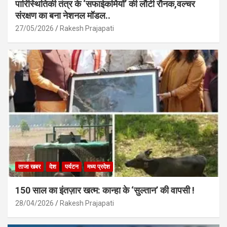
पारिस्थितिकी तंत्र के ‘सफाईकर्मियों’ की लौटी रौनक,वल्चर
संरक्षण का बना नेशनल मॉडल..
27/05/2026
Rakesh Prajapati
ताजा खबर
देश
पर्यटन
मध्य प्रदेश
150 साल का इंतज़ार खत्म: कान्हा के ‘सुल्तान’ की वापसी !
28/04/2026
Rakesh Prajapati