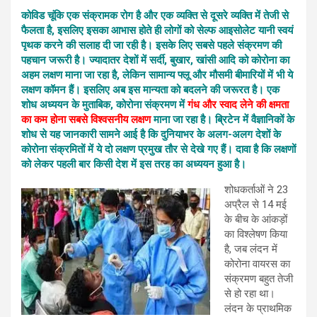
कोविड चूंकि एक संक्रामक रोग है और एक व्यक्ति से दूसरे व्यक्ति में तेजी से
फैलता है, इसलिए इसका आभास होते ही लोगों को सेल्फ आइसोलेट यानी स्वयं
पृथक करने की सलाह दी जा रही है। इसके लिए सबसे पहले संक्रमण की
पहचान जरूरी है। ज्यादातर देशों में सर्दी, बुखार, खांसी आदि को कोरोना का
अहम लक्षण माना जा रहा है, लेकिन सामान्य फ्लू और मौसमी बीमारियों में भी ये
लक्षण कॉमन हैं। इसलिए अब इस मान्यता को बदलने की जरूरत है। एक
शोध अध्ययन के मुताबिक, कोरोना संक्रमण में
गंध और स्वाद लेने की क्षमता
का कम होना सबसे विश्वसनीय लक्षण
माना जा रहा है। ब्रिटेन में वैज्ञानिकों के
शोध से यह जानकारी सामने आई है कि दुनियाभर के अलग-अलग देशों के
कोरोना संक्रमितों में ये दो लक्षण प्रमुख तौर से देखे गए हैं। दावा है कि लक्षणों
को लेकर पहली बार किसी देश में इस तरह का अध्ययन हुआ है।
शोधकर्ताओं ने 23
अप्रैल से 14 मई
के बीच के आंकड़ों
का विश्लेषण किया
है, जब लंदन में
कोरोना वायरस का
संक्रमण बहुत तेजी
से हो रहा था।
लंदन के प्राथमिक