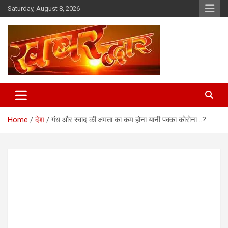
Skip
Saturday, August 8, 2026
to
content
Chhindwara Madhya Pradesh
Khabar Dwar
Home
देश
गंध और स्वाद की क्षमता का कम होना यानी पक्का कोरोना ..?