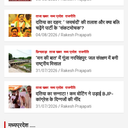
o
p
k
p
ताजा खबर
मध्य प्रदेश
राजनीति
दतिया का दहन: ‘ जयचंदों’ की तलाश और क्या बलि
चढ़ेंगे पार्टी के ‘संकटमोचक’?
04/08/2026
Rakesh Prajapati
छिन्दवाड़ा
ताजा खबर
मध्य प्रदेश
राजनीति
‘मन की बात’ में गूंजा नरसिंहपुर: जल संरक्षण में बनी
राष्ट्रीय मिसाल
31/07/2026
Rakesh Prajapati
ताजा खबर
मध्य प्रदेश
राजनीति
दतिया का सन्नाटा ! कम वोटिंग ने उड़ाई BJP-
कांग्रेस के दिग्गजों की नींद
31/07/2026
Rakesh Prajapati
मध्यप्रदेश ….