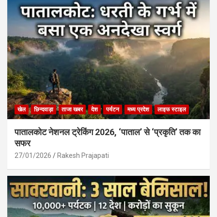
खेल
छिन्दवाड़ा
ताजा खबर
देश
पर्यटन
मध्य प्रदेश
लाइफ स्टाइल
पातालकोट नेशनल ट्रेकिंग 2026, ‘पाताल’ से ‘प्रकृति’ तक का
सफर
27/01/2026
Rakesh Prajapati