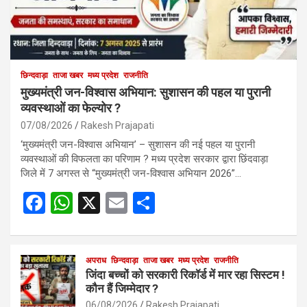
छिन्दवाड़ा
ताजा खबर
मध्य प्रदेश
राजनीति
मुख्यमंत्री जन-विश्वास अभियान: सुशासन की पहल या पुरानी
व्यवस्थाओं का फेल्योर ?
07/08/2026
Rakesh Prajapati
‘मुख्यमंत्री जन-विश्वास अभियान’ – सुशासन की नई पहल या पुरानी
व्यवस्थाओं की विफलता का परिणाम ? मध्य प्रदेश सरकार द्वारा छिंदवाड़ा
जिले में 7 अगस्त से “मुख्यमंत्री जन-विश्वास अभियान 2026”…
F
W
X
E
S
a
h
m
h
ce
at
ail
ar
b
s
अपराध
छिन्दवाड़ा
ताजा खबर
e
मध्य प्रदेश
राजनीति
जिंदा बच्चों को सरकारी रिकॉर्ड में मार रहा सिस्टम !
o
A
कौन हैं जिम्मेदार ?
06/08/2026
Rakesh Prajapati