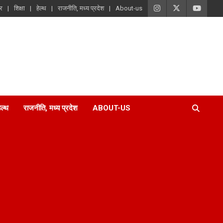
ार
शिक्षा
हेल्थ
राजनीति, मध्य प्रदेश
About-us
ेल्थ
राजनीति, मध्य प्रदेश
ABOUT-US