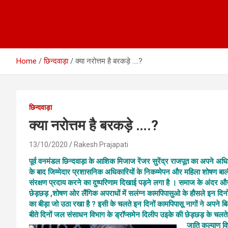
Home
छिन्दवाड़ा
क्या नरोत्तम है बरकड़े ….?
छिन्दवाड़ा
क्या नरोत्तम है बरकड़े ….?
13/10/2020
Rakesh Prajapati
पूर्व वनमंडल छिन्दवाड़ा के आशिक मिजाज रेंजर सुरेंद्र राजपूत का अपने अ
के बाद जिम्मेदार प्रशासनिक अधिकारियों के निकम्मेपन और महिला शोषण बाल
संरक्षण प्रदाय करने का दुष्परिणाम दिखाई पड़ने लगा है । समाज के अंदर औ
छेड़छड़ ,शोषण ओर लैंगिक अपराधों में सलंग्न कामपिपासुओ के हौसले इन दिनों ब
का बीड़ा जो उठा रखा है ? इसी के चलते इन दिनों कामपिपासू नागों ने अपने ब
बीते दिनों जल संसाधन विभाग के ड्रॉप्समेन दिलीप उइके की छेड़छड़ के चलते 
जाति कल्याण वि