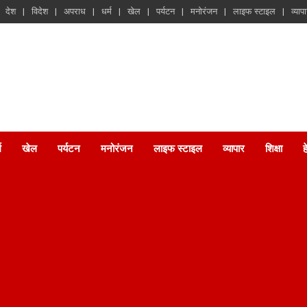
देश
विदेश
अपराध
धर्म
खेल
पर्यटन
मनोरंजन
लाइफ स्टाइल
व्याप
म
खेल
पर्यटन
मनोरंजन
लाइफ स्टाइल
व्यापार
शिक्षा
ह