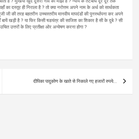
ा है ? मुखिया खुद दूसरी नाव का माझी है ? न्याय के तटबांध दूर दूर तक
हाँ का दस्तूर ही निराला है ? तो क्या नरोत्तम अपने नाम के अर्थ को सार्थकता
विष्णुजी जी की तरह बहतरीन उच्चस्तरीय मानवीय मापदंडों की पुनर्स्थापना कर अपने
 बायें खड़ी है ? या फिर किसी षडयंत्र की साजिश का शिकार है सी के दुबे ? सी
 उचित उत्तरों के लिए प्रतीक्षा ओर अन्वेषण करना होगा ?
दीपिका पादुकोण के खाते से निकाले गए हजारों रुपये….