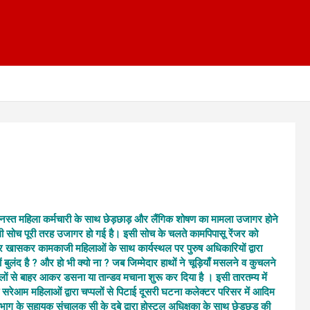
धिनस्त महिला कर्मचारी के साथ छेड़छाड़ और लैंगिक शोषण का मामला उजागर होने
ी सोच पूरी तरह उजागर हो गई है। इसी सोच के चलते कामपिपासू रेंजर को
र खासकर कामकाजी महिलाओं के साथ कार्यस्थल पर पुरुष अधिकारियों द्वारा
ुलंद है ? और हो भी क्यो ना ? जब जिम्मेदार हाथों ने चूड़ियाँ मसलने व कुचलने
िलों से बाहर आकर डसना या तान्डव मचाना शुरू कर दिया है । इसी तारतम्य में
सरेआम महिलाओं द्वारा चप्पलों से पिटाई दूसरी घटना कलेक्टर परिसर में आदिम
भाग के सहायक संचालक सी के दुबे द्वारा होस्टल अधिक्षका के साथ
छेड़छड़ की