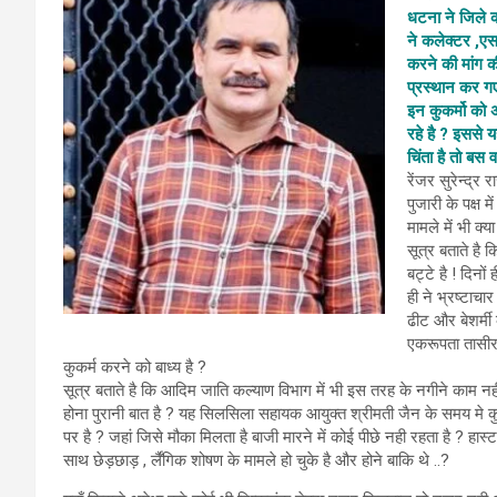
धटना ने जिले क
ने कलेक्टर ,एस
करने की मांग की
प्रस्थान कर गए
इन कुकर्मो को अ
रहे है ? इससे 
चिंता है तो बस
रेंजर सुरेन्द्
पुजारी के पक्ष 
मामले में भी क
सूत्र बताते है
बट्टे है ! दिन
ही ने भ्रष्टाचा
ढीट और बेशर्मी
एकरूपता तासीर
कुकर्म करने को बाध्य है ?
सूत्र बताते है कि आदिम जाति कल्याण विभाग में भी इस तरह के नगीने काम नह
होना पुरानी बात है ? यह सिलसिला सहायक आयुक्त श्रीमती जैन के समय म
पर है ? जहां जिसे मौका मिलता है बाजी मारने में कोई पीछे नही रहता है ?
साथ छेड़छाड़ , र्लैंगिक शोषण के मामले हो चुके है और होने बाकि थे ..?