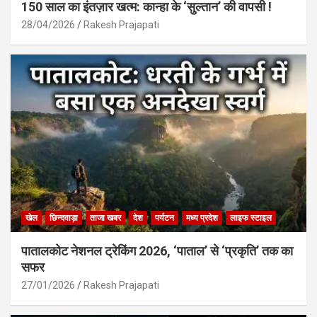
150 साल का इंतज़ार खत्म: कान्हा के ‘सुल्तान’ की वापसी !
28/04/2026
Rakesh Prajapati
खेल
छिन्दवाड़ा
ताजा खबर
देश
पर्यटन
मध्य प्रदेश
लाइफ स्टाइल
पातालकोट नेशनल ट्रेकिंग 2026, ‘पाताल’ से ‘प्रकृति’ तक का
सफर
27/01/2026
Rakesh Prajapati