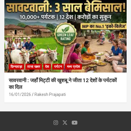
छिन्दवाड़ा
ताजा खबर
देश
पर्यटन
मध्य प्रदेश
सावरवानी : जहाँ मिट्टी की खुशबू ने जीता 12 देशों के पर्यटकों
का दिल
16/01/2026
Rakesh Prajapati