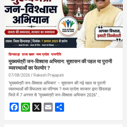
छिन्दवाड़ा
ताजा खबर
मध्य प्रदेश
राजनीति
मुख्यमंत्री जन-विश्वास अभियान: सुशासन की पहल या पुरानी
व्यवस्थाओं का फेल्योर ?
07/08/2026
Rakesh Prajapati
‘मुख्यमंत्री जन-विश्वास अभियान’ – सुशासन की नई पहल या पुरानी
व्यवस्थाओं की विफलता का परिणाम ? मध्य प्रदेश सरकार द्वारा छिंदवाड़ा
जिले में 7 अगस्त से “मुख्यमंत्री जन-विश्वास अभियान 2026”…
F
W
X
E
S
a
h
m
h
ce
at
ail
ar