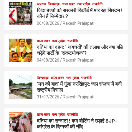
b
s
अपराध
छिन्दवाड़ा
ताजा खबर
e
मध्य प्रदेश
राजनीति
जिंदा बच्चों को सरकारी रिकॉर्ड में मार रहा सिस्टम !
o
A
कौन हैं जिम्मेदार ?
o
p
06/08/2026
Rakesh Prajapati
k
p
ताजा खबर
मध्य प्रदेश
राजनीति
दतिया का दहन: ‘ जयचंदों’ की तलाश और क्या बलि
चढ़ेंगे पार्टी के ‘संकटमोचक’?
04/08/2026
Rakesh Prajapati
छिन्दवाड़ा
ताजा खबर
मध्य प्रदेश
राजनीति
‘मन की बात’ में गूंजा नरसिंहपुर: जल संरक्षण में बनी
राष्ट्रीय मिसाल
31/07/2026
Rakesh Prajapati
ताजा खबर
मध्य प्रदेश
राजनीति
दतिया का सन्नाटा ! कम वोटिंग ने उड़ाई BJP-
कांग्रेस के दिग्गजों की नींद