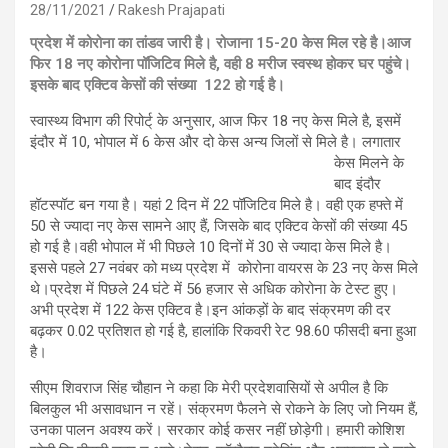
28/11/2021
Rakesh Prajapati
प्रदेश में कोरोना का तांडव जारी है। रोजाना 15-20 केस मिल रहे है।आज
फिर 18 नए कोरोना पॉजिटिव मिले है, वही 8 मरीज स्वस्थ होकर घर पहुंचे।
इसके बाद एक्टिव केसों की संख्या 122 हो गई है।
स्वास्थ्य विभाग की रिपोर्ट् के अनुसार, आज फिर 18 नए केस मिले है, इसमें
इंदौर में 10, भोपाल में 6 केस और दो केस अन्य जिलों से मिले
है। लगातार
केस मिलने के
बाद इंदौर
हॉटस्पॉट बन गया है। यहां 2 दिन में 22 पॉजिटिव मिले है। वही एक हफ्ते में
50 से ज्यादा नए केस सामने आए हैं, जिसके बाद एक्टिव केसों की संख्या 45
हो गई है।वही भोपाल में भी पिछले 10 दिनों में 30 से ज्यादा केस मिले है।
इससे पहले 27 नवंबर को मध्य प्रदेश में कोरोना वायरस के 23 नए केस मिले
थे।प्रदेश में पिछले 24 घंटे में 56 हजार से अधिक कोरोना के टेस्ट हुए।
अभी प्रदेश में 122 केस एक्टिव है।इन आंकड़ों के बाद संक्रमण की दर
बढ़कर 0.02 प्रतिशत हो गई है, हालांकि रिकवरी रेट 98.60 फीसदी बना हुआ
है।
सीएम शिवराज सिंह चौहान ने कहा कि मेरी प्रदेशवासियों से अपील है कि
बिलकुल भी असावधान न रहें। संक्रमण फैलने से रोकने के लिए जो नियम हैं,
उनका पालन अवश्य करें। सरकार कोई कसर नहीं छोड़ेगी। हमारी कोशिश