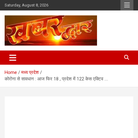
Skip
Saturday, August 8, 2026
to
content
Chhindwara Madhya Pradesh
Khabar Dwar
Home
मध्य प्रदेश
कोरोना से सावधान : आज फिर 18 , प्रदेश में 122 केस एक्टिव ….