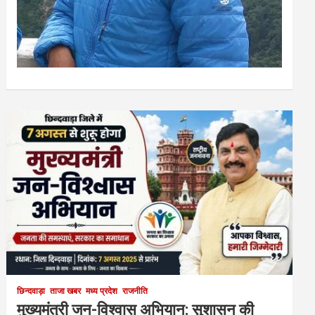
छिन्दवाड़ा
ताजा खबर
मध्य प्रदेश
राजनीति
मुख्यमंत्री जन-विश्वास अभियान: सुशासन की