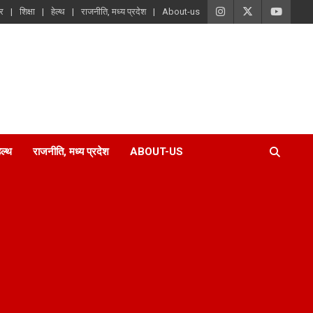
ार
शिक्षा
हेल्थ
राजनीति, मध्य प्रदेश
About-us
ेल्थ
राजनीति, मध्य प्रदेश
ABOUT-US