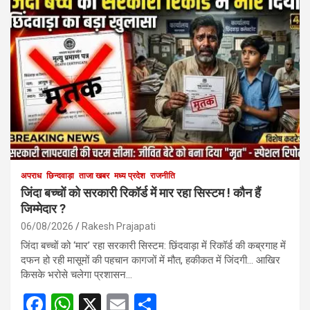
अपराध
छिन्दवाड़ा
ताजा खबर
मध्य प्रदेश
राजनीति
जिंदा बच्चों को सरकारी रिकॉर्ड में मार रहा सिस्टम ! कौन हैं
जिम्मेदार ?
06/08/2026
Rakesh Prajapati
जिंदा बच्चों को ‘मार’ रहा सरकारी सिस्टम: छिंदवाड़ा में रिकॉर्ड की कब्रगाह में
दफन हो रही मासूमों की पहचान कागजों में मौत, हकीकत में जिंदगी… आखिर
किसके भरोसे चलेगा प्रशासन…
F
W
X
E
S