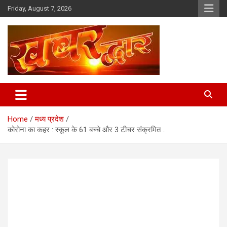
Skip
Friday, August 7, 2026
to
content
Chhindwara Madhya Pradesh
Khabar Dwar
Home
मध्य प्रदेश
कोरोना का कहर : स्कूल के 61 बच्चे और 3 टीचर संक्रमित ..