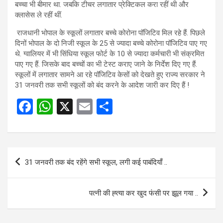
बच्चा भी बीमार था. जबकि टीचर लगातार प्रेक्टिकल करा रहीं थी और
क्लासेस ले रहीं थीं.
राजधानी भोपाल के स्कूलों लगातार बच्चे कोरोना पॉजिटिव मिल रहे हैं. पिछले
दिनों भोपाल के दो निजी स्कूल के 25 से ज्यादा बच्चे कोरोना पॉजिटिव पाए गए
थे. ग्वालियर में भी सिंधिया स्कूल फोर्ट के 10 से ज्यादा कर्मचारी भी संक्रमित
पाए गए हैं. जिसके बाद बच्चों का भी टेस्ट कराए जाने के निर्देश दिए गए हैं.
स्कूलों में लगातार सामने आ रहे पॉजिटिव केसों को देखते हुए राज्य सरकार ने
31 जनवरी तक सभी स्कूलों को बंद करने के आदेश जारी कर दिए हैं !
F
W
X
E
S
a
h
m
h
ce
at
ail
ar
b
s
e
Post
31 जनवरी तक बंद रहेंगे सभी स्कूल, लगी कई पाबंदियाँ ..
o
A
navigation
o
p
पत्नी की ह्त्या कर खुद फंसी पर झूल गया ..
k
p