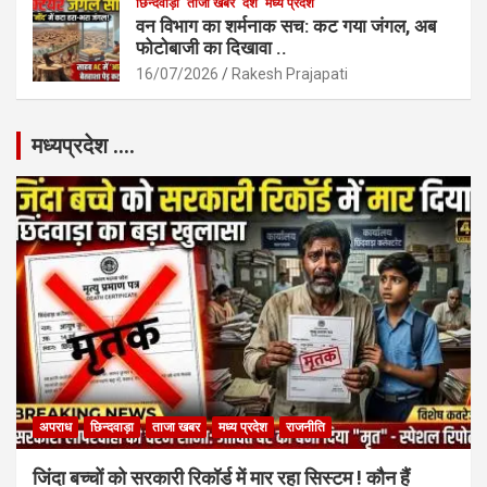
छिन्दवाड़ा
ताजा खबर
देश
मध्य प्रदेश
वन विभाग का शर्मनाक सच: कट गया जंगल, अब
फोटोबाजी का दिखावा ..
16/07/2026
Rakesh Prajapati
मध्यप्रदेश ….
अपराध
छिन्दवाड़ा
ताजा खबर
मध्य प्रदेश
राजनीति
जिंदा बच्चों को सरकारी रिकॉर्ड में मार रहा सिस्टम ! कौन हैं