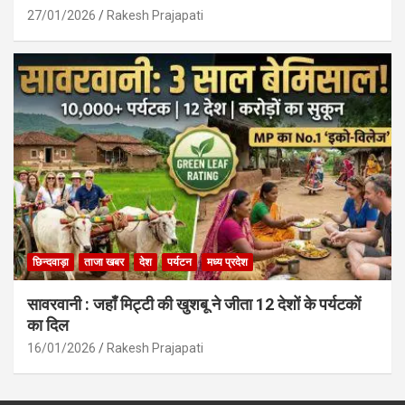
27/01/2026
Rakesh Prajapati
छिन्दवाड़ा
ताजा खबर
देश
पर्यटन
मध्य प्रदेश
सावरवानी : जहाँ मिट्टी की खुशबू ने जीता 12 देशों के पर्यटकों
का दिल
16/01/2026
Rakesh Prajapati