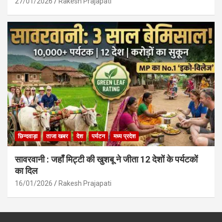
27/01/2026
Rakesh Prajapati
छिन्दवाड़ा
ताजा खबर
देश
पर्यटन
मध्य प्रदेश
सावरवानी : जहाँ मिट्टी की खुशबू ने जीता 12 देशों के पर्यटकों
का दिल
16/01/2026
Rakesh Prajapati