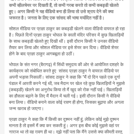
कभी व्हीलचेयर पर दिखती हैं, तो कभी गरबा करते तो कभी कबड्डी खेलते
हुए। अगर किसी ने यह वीडियो बना ही लिया तो उसे श्राप देने की क्या
जरूरत है। जनता के लिए एक सांसद की भाषा मर्यादित नहीं है।
सोशल मीडिया पर प्रज्ञा ठाकुर का कबड्डी खेलने वाला वीडियो वायरल हो रहा
है। पिछले दिनों प्रज्ञा ठाकुर भोपाल के काली मंदिर परिसर में कुछ खिलाड़ियों
के साथ कबड्डी खेलते हुए दिखी थीं। इसी दौरान किसी ने उनका वीडियो
तैयार कर लिया और सोशल मीडिया पर इसे शेयर कर दिया। वीडियो शेयर
होने के बाद प्रज्ञा ठाकुर आगबबूला हो उठीं।
भोपाल के संत नगर (बैरागढ़) में सिंधी समुदाय की ओर से आयोजित दशहरे के
कार्यक्रम को संबोधित करते हुए सांसद प्रज्ञा ठाकुर ने वायरल वीडियो पर
अपनी भड़ास निकालीं। सांसद ठाकुर ने कहा कि “मैं दो दिन पहले एक दुर्गा
पंडाल में आरती करने गई थी, जब मैदान पर खेल रहे कुछ खिलाड़ियों ने मुझसे
(कबड्डी) खेलने का अनुरोध किया तो मैं खुद को रोक नहीं पाई। खिलाड़ियों
का हौसला बढ़ाने के लिए मैं मैदान में चली गई। इसी दौरान किसी ने वीडियो
बना लिया। वीडियो बनाने वाला कोई रावण ही होगा, जिसका बुढ़ापा और अगला
जन्म खराब हो जाएगा।
प्रज्ञा ठाकुर ने कहा कि मैं किसी का दुश्मन नहीं हूं, लेकिन कोई मुझे दुश्मन
मानता है तो इसमें मैं क्या कर सकती हूं। अगर इस बीच कोई मुझसे वहां पर
नाराज था तो वह रावण ही था। मुझे नहीं पता कि मैंने उससे क्या कीमती वस्तु