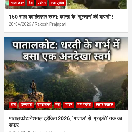
ताजा खबर
देश
पर्यटन
मध्य प्रदेश
150 साल का इंतज़ार खत्म: कान्हा के ‘सुल्तान’ की वापसी !
28/04/2026
Rakesh Prajapati
खेल
छिन्दवाड़ा
ताजा खबर
देश
पर्यटन
मध्य प्रदेश
लाइफ स्टाइल
पातालकोट नेशनल ट्रेकिंग 2026, ‘पाताल’ से ‘प्रकृति’ तक का
सफर