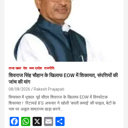
ताजा खबर
देश
मध्य प्रदेश
राजनीति
शिवराज सिंह चौहान के खिलाफ EOW में शिकायत, संपत्तियों की
जांच की मांग
08/08/2026
Rakesh Prajapati
सियासत में भूचाल: पूर्व सीएम शिवराज के खिलाफ EOW में विस्फोटक
शिकायत ! रिटायर्ड IFS अफसर ने खोली ‘काली कमाई’ की फाइल, बेटों के
नाम पर अकूत साम्राज्य खड़ा करने…
F
W
X
E
S