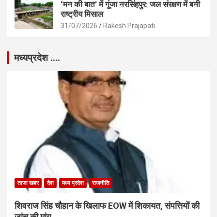
‘मन की बात’ में गूंजा नरसिंहपुर: जल संरक्षण में बनी
राष्ट्रीय मिसाल
31/07/2026
Rakesh Prajapati
मध्यप्रदेश ….
ताजा खबर
देश
मध्य प्रदेश
राजनीति
शिवराज सिंह चौहान के खिलाफ EOW में शिकायत, संपत्तियों की
जांच की मांग