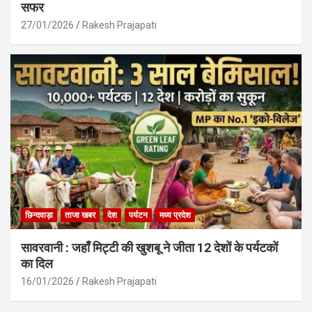
सफर
27/01/2026
Rakesh Prajapati
छिन्दवाड़ा
ताजा खबर
देश
पर्यटन
मध्य प्रदेश
सावरवानी : जहाँ मिट्टी की खुशबू ने जीता 12 देशों के पर्यटकों
का दिल
16/01/2026
Rakesh Prajapati