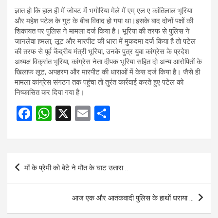
ज्ञात हो कि हाल ही में जोबट में भगोरिया मेले में एम् एल ए कांतिलाल भूरिया
और महेश पटेल के गुट के बीच विवाद हो गया था।इसके बाद दोनों पक्षों की
शिकायत पर पुलिस ने मामला दर्ज किया है। भूरिया की तरफ से पुलिस ने
जानलेवा हमला, लूट और मारपीट की धारा में मुकदमा दर्ज किया है तो पटेल
की तरफ से पूर्व केंद्रीय मंत्री भूरिया, उनके पुत्र युवा कांग्रेस के प्रदेश
अध्यक्ष विक्रांत भूरिया, कांग्रेस नेता दीपक भूरिया सहित दो अन्य आरोपितों के
खिलाफ लूट, अपहरण और मारपीट की धाराओं में केस दर्ज किया है। जैसे ही
मामला कांग्रेस संगठन तक पहुंचा तो तुरंत कार्रवाई करते हुए पटेल को
निष्कासित कर दिया गया है।
F
W
X
E
S
a
h
m
h
ce
at
ail
ar
b
s
e
Post
माँ के प्रेमी को बेटे ने मौत के घाट उतारा ..
o
A
navigation
o
p
आज एक और आतंकवादी पुलिस के हाथों धराया …
k
p