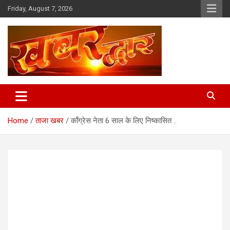
Skip
Friday, August 7, 2026
to
content
Chhindwara Madhya Pradesh
Khabar Dwar
Home
ताजा खबर
काँग्रेस नेता 6 साल के लिए निष्कासित ..