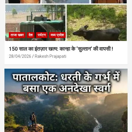
ताजा खबर
देश
पर्यटन
मध्य प्रदेश
150 साल का इंतज़ार खत्म: कान्हा के ‘सुल्तान’ की वापसी !
28/04/2026
Rakesh Prajapati