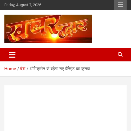
Skip
Friday, August 7, 2026
to
content
Chhindwara Madhya Pradesh
Khabar Dwar
Home
देश
ओमिक्रॉन से बढ़ेगा नए वैरिएंट का कुनबा ..