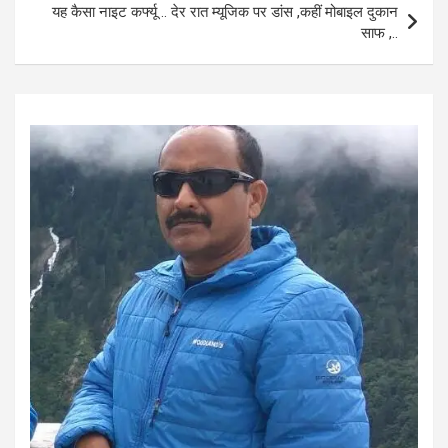
यह कैसा नाइट कर्फ्यू .. देर रात म्यूजिक पर डांस ,कहीं मोबाइल दुकान
k
p
साफ ,..