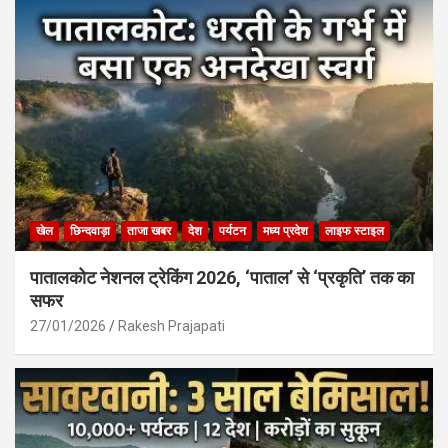
खेल
छिन्दवाड़ा
ताजा खबर
देश
पर्यटन
मध्य प्रदेश
लाइफ स्टाइल
पातालकोट नेशनल ट्रेकिंग 2026, ‘पाताल’ से ‘प्रकृति’ तक का
सफर
27/01/2026
Rakesh Prajapati