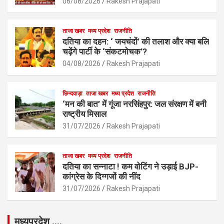
o
p
06/08/2026
Rakesh Prajapati
k
p
ताजा खबर
मध्य प्रदेश
राजनीति
दतिया का दहन: ‘ जयचंदों’ की तलाश और क्या बलि
चढ़ेंगे पार्टी के ‘संकटमोचक’?
04/08/2026
Rakesh Prajapati
छिन्दवाड़ा
ताजा खबर
मध्य प्रदेश
राजनीति
‘मन की बात’ में गूंजा नरसिंहपुर: जल संरक्षण में बनी
राष्ट्रीय मिसाल
31/07/2026
Rakesh Prajapati
ताजा खबर
मध्य प्रदेश
राजनीति
दतिया का सन्नाटा ! कम वोटिंग ने उड़ाई BJP-
कांग्रेस के दिग्गजों की नींद
31/07/2026
Rakesh Prajapati
मध्यप्रदेश ….