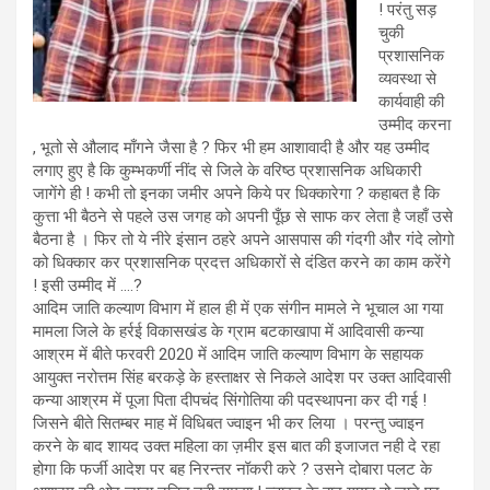
! परंतु सड़
चुकी
प्रशासनिक
व्यवस्था से
कार्यवाही की
उम्मीद करना
, भूतो से औलाद माँगने जैसा है ? फिर भी हम आशावादी है और यह उम्मीद
लगाए हुए है कि कुम्भकर्णी नींद से जिले के वरिष्ठ प्रशासनिक अधिकारी
जागेंगे ही ! कभी तो इनका जमीर अपने किये पर धिक्कारेगा ? कहाबत है कि
कुत्ता भी बैठने से पहले उस जगह को अपनी पूँछ से साफ कर लेता है जहाँ उसे
बैठना है । फिर तो ये नीरे इंसान ठहरे अपने आसपास की गंदगी और गंदे लोगो
को धिक्कार कर प्रशासनिक प्रदत्त अधिकारों से दंडित करने का काम करेंगे
! इसी उम्मीद में ….?
आदिम जाति कल्याण विभाग में हाल ही में एक संगीन मामले ने भूचाल आ गया
मामला जिले के हर्रई विकासखंड के ग्राम बटकाखापा में आदिवासी कन्या
आश्रम में बीते फरवरी 2020 में आदिम जाति कल्याण विभाग के सहायक
आयुक्त नरोत्तम सिंह बरकड़े के हस्ताक्षर से निकले आदेश पर उक्त आदिवासी
कन्या आश्रम में पूजा पिता दीपचंद सिंगोतिया की पदस्थापना कर दी गई !
जिसने बीते सितम्बर माह में विधिबत ज्वाइन भी कर लिया । परन्तु ज्वाइन
करने के बाद शायद उक्त महिला का ज़मीर इस बात की इजाजत नही दे रहा
होगा कि फर्जी आदेश पर बह निरन्तर नॉकरी करे ? उसने दोबारा पलट के