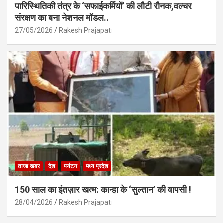
पारिस्थितिकी तंत्र के ‘सफाईकर्मियों’ की लौटी रौनक,वल्चर
संरक्षण का बना नेशनल मॉडल..
27/05/2026
Rakesh Prajapati
ताजा खबर
देश
पर्यटन
मध्य प्रदेश
150 साल का इंतज़ार खत्म: कान्हा के ‘सुल्तान’ की वापसी !
28/04/2026
Rakesh Prajapati