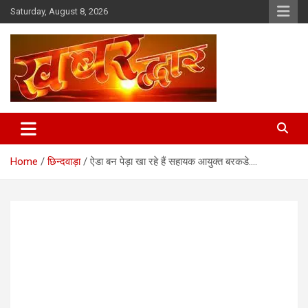
Skip
Saturday, August 8, 2026
to
content
Chhindwara Madhya Pradesh
Khabar Dwar
Home
छिन्दवाड़ा
ऐडा बन पेड़ा खा रहे हैं सहायक आयुक्त बरकडे….