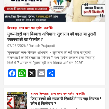
छिन्दवाड़ा
ताजा खबर
मध्य प्रदेश
राजनीति
मुख्यमंत्री जन-विश्वास अभियान: सुशासन की पहल या पुरानी
व्यवस्थाओं का फेल्योर ?
07/08/2026
Rakesh Prajapati
‘मुख्यमंत्री जन-विश्वास अभियान’ – सुशासन की नई पहल या पुरानी
व्यवस्थाओं की विफलता का परिणाम ? मध्य प्रदेश सरकार द्वारा छिंदवाड़ा
जिले में 7 अगस्त से “मुख्यमंत्री जन-विश्वास अभियान 2026”…
F
W
X
E
S
a
h
m
h
ce
at
ail
ar
b
s
अपराध
छिन्दवाड़ा
ताजा खबर
e
मध्य प्रदेश
राजनीति
जिंदा बच्चों को सरकारी रिकॉर्ड में मार रहा सिस्टम !
o
A
कौन हैं जिम्मेदार ?