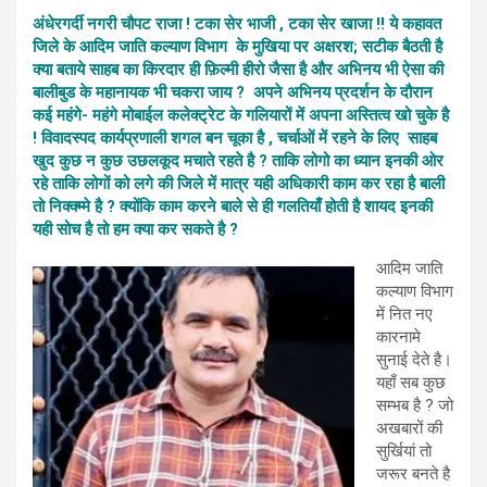
अंधेरगर्दी नगरी चौपट राजा ! टका सेर भाजी , टका सेर खाजा !! ये कहावत
जिले के आदिम जाति कल्याण विभाग के मुखिया पर अक्षरश; सटीक बैठती है
क्या बताये साहब का किरदार ही फ़िल्मी हीरो जैसा है और अभिनय भी ऐसा की
बालीबुड के महानायक भी चकरा जाय ? अपने अभिनय प्रदर्शन के दौरान
कई महंगे- महंगे मोबाईल कलेक्ट्रेट के गलियारों में अपना अस्तित्व खो चुके है
! विवादस्पद कार्यप्रणाली शगल बन चूका है , चर्चाओं में रहने के लिए साहब
खुद कुछ न कुछ उछलकूद मचाते रहते है ? ताकि लोगो का ध्यान इनकी ओर
रहे ताकि लोगों को लगे की जिले में मात्र यही अधिकारी काम कर रहा है बाली
तो निक्क्म्मे है ? क्योंकि काम करने बाले से ही गलतियाँ होती है शायद इनकी
यही सोच है तो हम क्या कर सकते है ?
आदिम जाति
कल्याण विभाग
में नित नए
कारनामे
सुनाई देते है।
यहाँ सब कुछ
सम्भब है ? जो
अखबारों की
सुर्खियां तो
जरूर बनते है