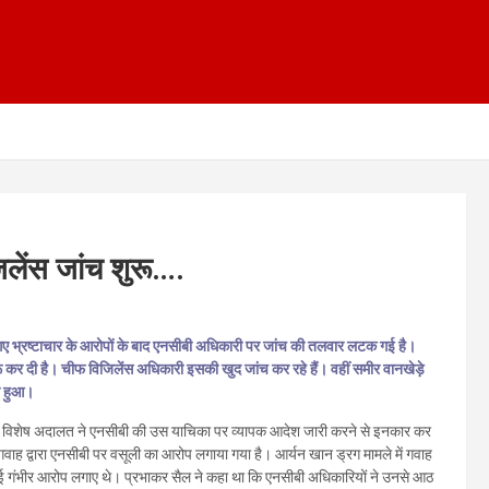
लेंस जांच शुरू….
ाए गए भ्रष्टाचार के आरोपों के बाद एनसीबी अधिकारी पर जांच की तलवार लटक गई है।
ुरू कर दी है। चीफ विजिलेंस अधिकारी इसकी खुद जांच कर रहे हैं। वहीं समीर वानखेड़े
या हुआ।
ें विशेष अदालत ने एनसीबी की उस याचिका पर व्यापक आदेश जारी करने से इनकार कर
 गवाह द्वारा एनसीबी पर वसूली का आरोप लगाया गया है। आर्यन खान ड्रग मामले में गवाह
ई गंभीर आरोप लगाए थे। प्रभाकर सैल ने कहा था कि एनसीबी अधिकारियों ने उनसे आठ