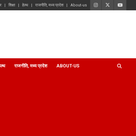
ार
शिक्षा
हेल्थ
राजनीति, मध्य प्रदेश
About-us
ेल्थ
राजनीति, मध्य प्रदेश
ABOUT-US