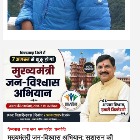
छिन्दवाड़ा
ताजा खबर
मध्य प्रदेश
राजनीति
मुख्यमंत्री जन-विश्वास अभियान: सुशासन की