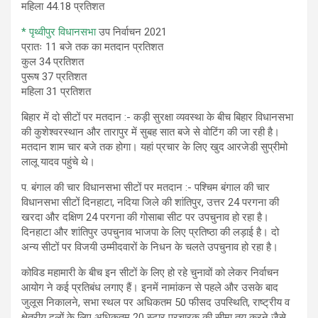
महिला 44.18 प्रतिशत
* पृथ्वीपुर विधानसभा
उप निर्वाचन 2021
प्रातः 11 बजे तक का मतदान प्रतिशत
कुल 34 प्रतिशत
पुरूष 37 प्रतिशत
महिला 31 प्रतिशत
बिहार में दो सीटों पर मतदान :- कड़ी सुरक्षा व्यवस्था के बीच बिहार विधानसभा
की कुशेश्वरस्थान और तारापुर में सुबह सात बजे से वोटिंग की जा रही है।
मतदान शाम चार बजे तक होगा। यहां प्रचार के लिए खुद आरजेडी सुप्रीमो
लालू यादव पहुंचे थे।
प. बंगाल की चार विधानसभा सीटों पर मतदान :- पश्चिम बंगाल की चार
विधानसभा सीटों दिनहाटा, नदिया जिले की शांतिपुर, उत्तर 24 परगना की
खरदा और दक्षिण 24 परगना की गोसाबा सीट पर उपचुनाव हो रहा है।
दिनहाटा और शांतिपुर उपचुनाव भाजपा के लिए प्रतिष्ठा की लड़ाई है। दो
अन्य सीटों पर विजयी उम्मीदवारों के निधन के चलते उपचुनाव हो रहा है।
कोविड महामारी के बीच इन सीटों के लिए हो रहे चुनावों को लेकर निर्वाचन
आयोग ने कई प्रतिबंध लगाए हैं। इनमें नामांकन से पहले और उसके बाद
जुलूस निकालने, सभा स्थल पर अधिकतम 50 फीसद उपस्थिति, राष्ट्रीय व
क्षेत्रीय दलों के लिए अधिकतम 20 स्टार प्रचारक की सीमा तय करने जैसे