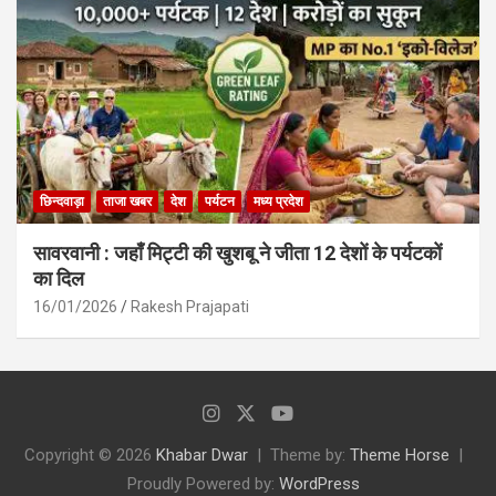
छिन्दवाड़ा
ताजा खबर
देश
पर्यटन
मध्य प्रदेश
सावरवानी : जहाँ मिट्टी की खुशबू ने जीता 12 देशों के पर्यटकों
का दिल
16/01/2026
Rakesh Prajapati
Copyright © 2026
Khabar Dwar
Theme by:
Theme Horse
Proudly Powered by:
WordPress