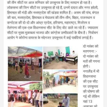
की तीन सीटों पर आज शनिवार को उपचुनाव के लिए मतदान हो रहा है।
लोकसभा की जिन सीटों पर उपचुनाव हो रहे हैं, उनमें दादरा और नगर हवेली,
हिमाचल की मंडी और मध्यप्रदेश की खंडवा शामिल हैं। असम की पांच, बंगाल
की चार, मध्यप्रदेश, हिमाचल व मेघालय की तीन-तीन, बिहार, राजस्थान व
कर्नाटक की दो-दो और आंध्र प्रदेश, हरियाणा, महाराष्ट्र, मिजोरम व
तेलंगाना की एक-एक विधानसभा सीट के लिए वोट डाले जा रहे हैं। ज्यादातर
सीटों पर मुख्य मुकाबला भाजपा और कांग्रेस उम्मीदवारों के बीच है। निर्वाचन
आयोग ने कोरोना वायरस के मद्देनजर उपचुनाव में कई पाबंदियां लगाई हैं।
दो नवंबर को
मतगणना :-
दो नवंबर को
मतों की गणना
होगी।
नगालैंड में भी
विधानसभा
की एक सीट
पर उपचुनाव
की घोषणा की
गई थी लेकिन
यहां 13
अक्टूबर को