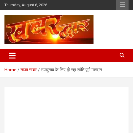
Skip
Thursday, August 6, 2026
to
content
Chhindwara Madhya Pradesh
Khabar Dwar
Home
ताजा खबर
उपचुनाव के लिए हो रहा शांति पूर्ण मतदान ….