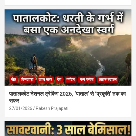
खेल
छिन्दवाड़ा
ताजा खबर
देश
पर्यटन
मध्य प्रदेश
लाइफ स्टाइल
पातालकोट नेशनल ट्रेकिंग 2026, ‘पाताल’ से ‘प्रकृति’ तक का
सफर
27/01/2026
Rakesh Prajapati