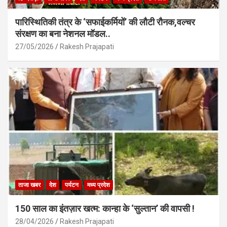
पारिस्थितिकी तंत्र के ‘सफाईकर्मियों’ की लौटी रौनक,वल्चर
संरक्षण का बना नेशनल मॉडल..
27/05/2026
Rakesh Prajapati
ताजा खबर
देश
पर्यटन
मध्य प्रदेश
150 साल का इंतज़ार खत्म: कान्हा के ‘सुल्तान’ की वापसी !
28/04/2026
Rakesh Prajapati