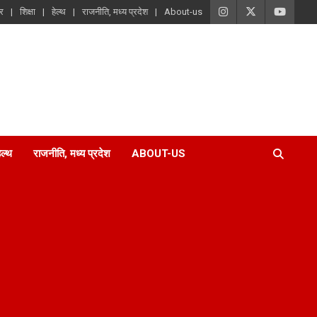
ार
शिक्षा
हेल्थ
राजनीति, मध्य प्रदेश
About-us
ेल्थ
राजनीति, मध्य प्रदेश
ABOUT-US