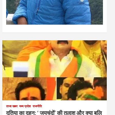
ताजा खबर
मध्य प्रदेश
राजनीति
दतिया का दहन: ‘ जयचंदों’ की तलाश और क्या बलि