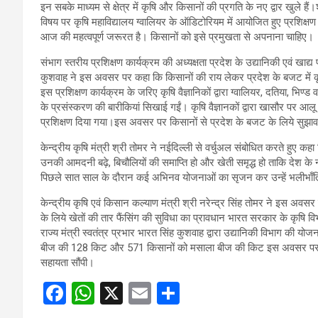
इन सबके माध्यम से क्षेत्र में कृषि और किसानों की प्रगति के नए द्वार खुले ह
विषय पर कृषि महाविद्यालय ग्वालियर के ऑडिटोरियम में आयोजित हुए प्रशिक्ष
आज की महत्वपूर्ण जरूरत है। किसानों को इसे प्रमुखता से अपनाना चाहिए।
संभाग स्तरीय प्रशिक्षण कार्यक्रम की अध्यक्षता प्रदेश के उद्यानिकी एवं खाद्य
कुशवाह ने इस अवसर पर कहा कि किसानों की राय लेकर प्रदेश के बजट में कृ
इस प्रशिक्षण कार्यक्रम के जरिए कृषि वैज्ञानिकों द्वारा ग्वालियर, दतिया, भ
के प्रसंस्करण की बारीकियां सिखाई गईं। कृषि वैज्ञानकों द्वारा खासौर पर आ
प्रशिक्षण दिया गया।इस अवसर पर किसानों से प्रदेश के बजट के लिये सुझा
केन्द्रीय कृषि मंत्री श्री तोमर ने नईदिल्ली से वर्चुअल संबोधित करते हुए कहा
उनकी आमदनी बढ़े, बिचौलियों की समाप्ति हो और खेती समृद्ध हो ताकि देश के 
पिछले सात साल के दौरान कई अभिनव योजनाओं का सृजन कर उन्हें भलीभाँति 
केन्द्रीय कृषि एवं किसान कल्याण मंत्री श्री नरेन्द्र सिंह तोमर ने इस अव
के लिये खेतों की तार फैंसिंग की सुविधा का प्रावधान भारत सरकार के कृषि व
राज्य मंत्री स्वतंत्र प्रभार भारत सिंह कुशवाह द्वारा उद्यानिकी विभाग की योज
बीज की 128 किट और 571 किसानों को मसाला बीज की किट इस अवसर पर वित
सहायता सौंपी।
F
W
X
E
S
a
h
m
h