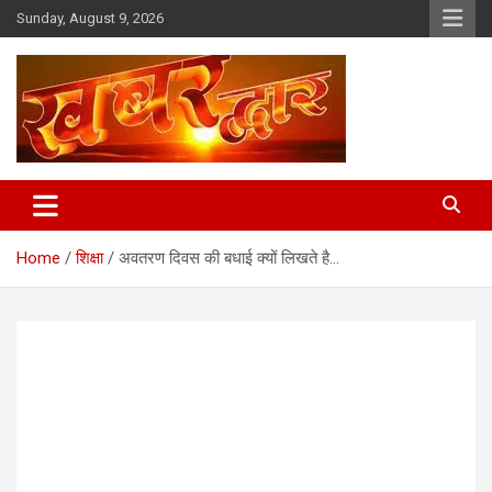
Skip
Sunday, August 9, 2026
to
content
Chhindwara Madhya Pradesh
Khabar Dwar
Home
शिक्षा
अवतरण दिवस की बधाई क्यों लिखते है…