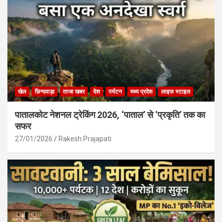
खेल
छिन्दवाड़ा
ताजा खबर
देश
पर्यटन
मध्य प्रदेश
लाइफ स्टाइल
पातालकोट नेशनल ट्रेकिंग 2026, ‘पाताल’ से ‘प्रकृति’ तक का
सफर
27/01/2026
Rakesh Prajapati