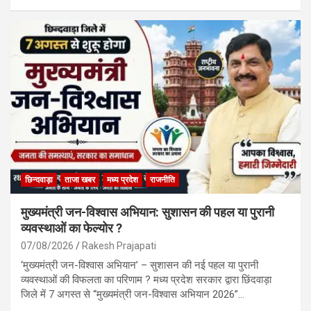
ce
at
ail
ar
b
s
e
o
A
o
p
k
p
छिन्दवाड़ा
ताजा खबर
मध्य प्रदेश
राजनीति
मुख्यमंत्री जन-विश्वास अभियान: सुशासन की पहल या पुरानी
व्यवस्थाओं का फेल्योर ?
07/08/2026
Rakesh Prajapati
‘मुख्यमंत्री जन-विश्वास अभियान’ – सुशासन की नई पहल या पुरानी
व्यवस्थाओं की विफलता का परिणाम ? मध्य प्रदेश सरकार द्वारा छिंदवाड़ा
जिले में 7 अगस्त से “मुख्यमंत्री जन-विश्वास अभियान 2026”…