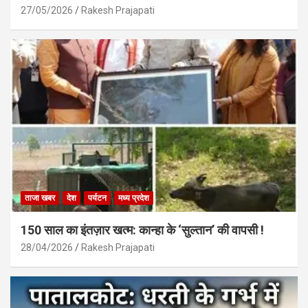
27/05/2026
Rakesh Prajapati
ताजा खबर
देश
पर्यटन
मध्य प्रदेश
150 साल का इंतज़ार खत्म: कान्हा के ‘सुल्तान’ की वापसी !
28/04/2026
Rakesh Prajapati