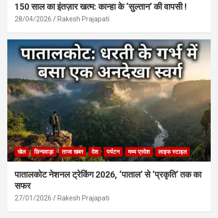
150 साल का इंतज़ार खत्म: कान्हा के ‘सुल्तान’ की वापसी !
28/04/2026
Rakesh Prajapati
खेल
छिन्दवाड़ा
ताजा खबर
देश
पर्यटन
मध्य प्रदेश
लाइफ स्टाइल
पातालकोट नेशनल ट्रेकिंग 2026, ‘पाताल’ से ‘प्रकृति’ तक का
सफर
27/01/2026
Rakesh Prajapati