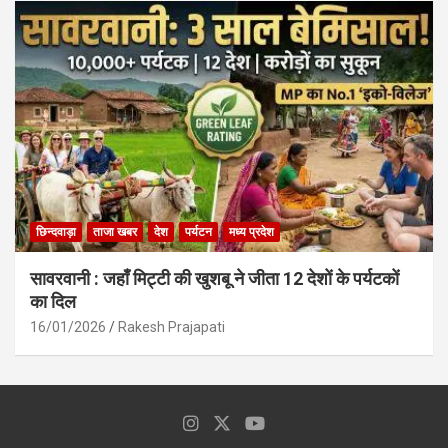
छिन्दवाड़ा
ताजा खबर
देश
पर्यटन
मध्य प्रदेश
सावरवानी : जहाँ मिट्टी की खुशबू ने जीता 12 देशों के पर्यटकों
का दिल
16/01/2026
Rakesh Prajapati