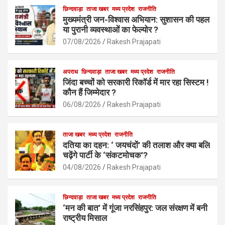
b
s
छिन्दवाड़ा
ताजा खबर
मध्य प्रदेश
e
राजनीति
मुख्यमंत्री जन-विश्वास अभियान: सुशासन की पहल
o
A
या पुरानी व्यवस्थाओं का फेल्योर ?
o
p
07/08/2026
Rakesh Prajapati
k
p
अपराध
छिन्दवाड़ा
ताजा खबर
मध्य प्रदेश
राजनीति
जिंदा बच्चों को सरकारी रिकॉर्ड में मार रहा सिस्टम !
कौन हैं जिम्मेदार ?
06/08/2026
Rakesh Prajapati
ताजा खबर
मध्य प्रदेश
राजनीति
दतिया का दहन: ‘ जयचंदों’ की तलाश और क्या बलि
चढ़ेंगे पार्टी के ‘संकटमोचक’?
04/08/2026
Rakesh Prajapati
छिन्दवाड़ा
ताजा खबर
मध्य प्रदेश
राजनीति
‘मन की बात’ में गूंजा नरसिंहपुर: जल संरक्षण में बनी
राष्ट्रीय मिसाल