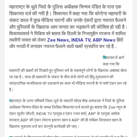
महाराष्ट्र के धुले जिले के पुलिस अधीक्षक चिन्मय पंडित के पास एक
शिकायत दर्ज की गयी है। शिकायत में कहा गया कि कोरोना महामारी के
संकट काल में कुछ मीडिया घरानों और उनके एंकरों द्वारा नफरत फैलाने
और मुस्लिमों के खिलाफ आम जनता का भड़काने की कोशिश हो रही है
।
शिकायतकर्ता ने मिडिया को बताया कि दिल्ली के निजामुद्दीन मरकज में शामिल
तब्लीगी जमात को लेकर
Zee News, INDIA TV, ABP News
हिंदी
और मराठी में लगातार नफरत फैलाने वाली खबरें प्रसारित कर रहे हैं…
शि
कायत में आगे
कहा गया कि
महामारी की खबरों को दिखाते हुए मुस्लिम धर्म के महत्वपूर्ण लोगों के खिलाफ अबशब्द बोला
जा रहा है। साथ ही महामारी के संकट के बीच फंसे लोगों को हिंदू-मुसलमान की
सांप्रदायिक मानसिकता को उकसाने का काम भी मीडिया घरानों के ये नामी एंकर कर रहे
हैं।
म
हाराष्ट्र के उत्तर पश्चिमी जिला ​धुले के व्यापारी शोएब शेख असफाक ने जिले के पुलिस
अधीक्षक चिन्मय पंडित के समक्ष लिखित शिकायत दर्ज कराते हुए बताया कि Zee न्यूज के
एंकर सुधीर चौधरी, INDIA TV प्रमुख व एंकर रजत शर्मा, ABP के प्रमुख अशोक
सरकार,ABP की एंकर रोमाना इसरार खान व ABP की ही रुबिका लियाकत खान के
खिलाफ मुकदमा दर्ज कर कानूनी कार्यवाही की जाए।