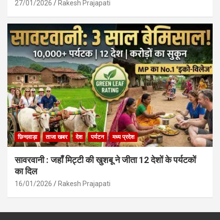
27/01/2026
Rakesh Prajapati
छिन्दवाड़ा
ताजा खबर
देश
पर्यटन
मध्य प्रदेश
सावरवानी : जहाँ मिट्टी की खुशबू ने जीता 12 देशों के पर्यटकों
का दिल
16/01/2026
Rakesh Prajapati