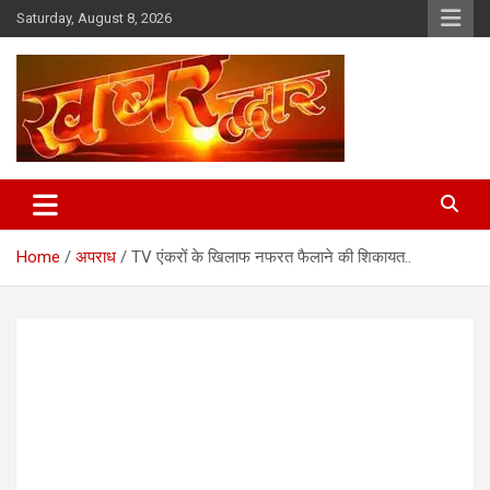
Skip
Saturday, August 8, 2026
to
content
Chhindwara Madhya Pradesh
Khabar Dwar
Home
अपराध
TV एंकरों के खिलाफ नफरत फैलाने की शिकायत..