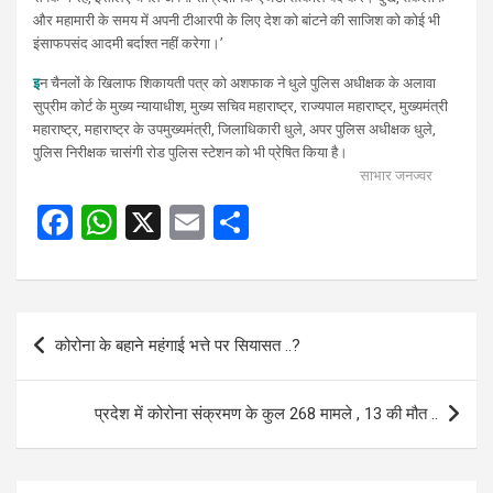
और महामारी के समय में अपनी टीआरपी के लिए देश को बांटने की साजिश को कोई भी
इंसाफपसंद आदमी बर्दाश्त नहीं करेगा।’
इ
न चैनलों के खिलाफ शिकायती पत्र को अशफाक ने धुले पुलिस अधीक्षक के अलावा
सुप्रीम कोर्ट के मुख्य न्यायाधीश, मुख्य सचिव महाराष्ट्र, राज्यपाल महाराष्ट्र, मुख्यमंत्री
महाराष्ट्र, महाराष्ट्र के उपमुख्यमंत्री, जिलाधिकारी धुले, अपर पुलिस अधीक्षक धुले,
पुलिस निरीक्षक चासंगी रोड पुलिस स्टेशन को भी प्रेषित किया है।
साभार जनज्वर
F
W
X
E
S
a
h
m
h
ce
at
ail
ar
b
s
e
Post
कोरोना के बहाने महंगाई भत्ते पर सियासत ..?
o
A
navigation
o
p
प्रदेश में कोरोना संक्रमण के कुल 268 मामले , 13 की मौत ..
k
p