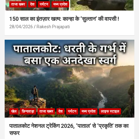
ताजा खबर
देश
पर्यटन
मध्य प्रदेश
150 साल का इंतज़ार खत्म: कान्हा के ‘सुल्तान’ की वापसी !
28/04/2026
Rakesh Prajapati
खेल
छिन्दवाड़ा
ताजा खबर
देश
पर्यटन
मध्य प्रदेश
लाइफ स्टाइल
पातालकोट नेशनल ट्रेकिंग 2026, ‘पाताल’ से ‘प्रकृति’ तक का
सफर