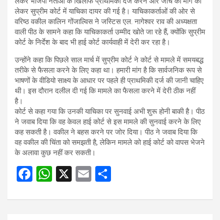
लेकर भाजपा नेताओं के खिलाफ प्राथमिकी दर्ज करने और जांच की मांग को
लेकर सुप्रीम कोर्ट में याचिका दायर की गई है। याचिकाकर्ताओं की ओर से
वरिष्ठ वकील कालिन गोंजाल्विस ने जस्टिस एल. नागेश्वर राव की अध्यक्षता
वाली पीठ के सामने कहा कि याचिकाकर्ता उम्मीद खोते जा रहे हैं, क्योंकि सुप्रीम
कोर्ट के निर्देश के बाद भी हाई कोर्ट कार्यवाही में देरी कर रहा है।
उन्होंने कहा कि पिछले साल मार्च में सुप्रीम कोर्ट ने कोर्ट से मामले में समयबद्ध
तरीके से फैसला करने के लिए कहा था। हमारी मांग है कि सार्वजनिक रूप से
भाषणों के वीडियो साक्ष्य के आधार पर पहले ही प्राथमिकी दर्ज की जानी चाहिए
थी। इस दौरान दलील दी गई कि मामले का फैसला करने में देरी ठीक नहीं
है।
कोर्ट से कहा गया कि उनकी याचिका पर सुनवाई अभी शुरू होनी बाकी है। पीठ
ने जवाब दिया कि वह केवल हाई कोर्ट से इस मामले की सुनवाई करने के लिए
कह सकती है। वकील ने बहस करने पर जोर दिया। पीठ ने जवाब दिया कि
वह वकील की चिंता को समझती है, लेकिन मामले को हाई कोर्ट को वापस भेजने
के अलावा कुछ नहीं कर सकती।
F
W
X
E
S
a
h
m
h
ce
at
ail
ar