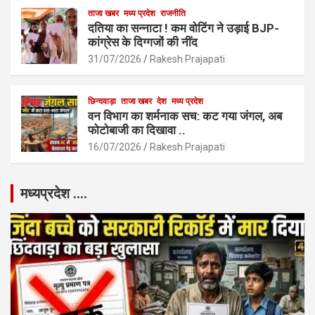
ताजा खबर
मध्य प्रदेश
राजनीति
दतिया का सन्नाटा ! कम वोटिंग ने उड़ाई BJP-
कांग्रेस के दिग्गजों की नींद
31/07/2026
Rakesh Prajapati
छिन्दवाड़ा
ताजा खबर
देश
मध्य प्रदेश
वन विभाग का शर्मनाक सच: कट गया जंगल, अब
फोटोबाजी का दिखावा ..
16/07/2026
Rakesh Prajapati
मध्यप्रदेश ….