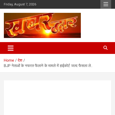
Skip
Friday, August 7, 2026
to
content
Chhindwara Madhya Pradesh
Khabar Dwar
Home
देश
BJP नेताओं के नफरत फैलाने के मामले में हाईकोर्ट जल्द फैसला ले..