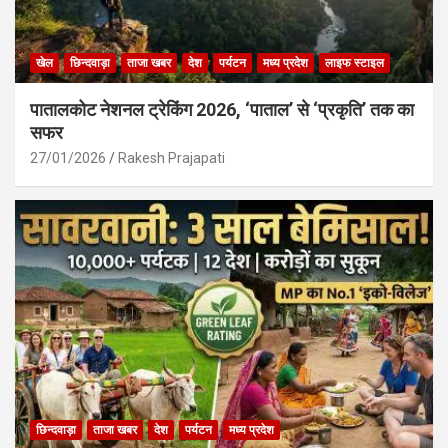
खेल
छिन्दवाड़ा
ताजा खबर
देश
पर्यटन
मध्य प्रदेश
लाइफ स्टाइल
पातालकोट नेशनल ट्रेकिंग 2026, ‘पाताल’ से ‘प्रकृति’ तक का
सफर
27/01/2026
Rakesh Prajapati
छिन्दवाड़ा
ताजा खबर
देश
पर्यटन
मध्य प्रदेश