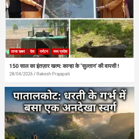
ताजा खबर
देश
पर्यटन
मध्य प्रदेश
150 साल का इंतज़ार खत्म: कान्हा के ‘सुल्तान’ की वापसी !
28/04/2026
Rakesh Prajapati