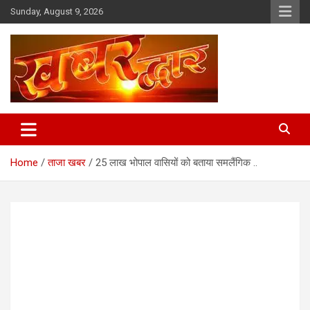
Skip
Sunday, August 9, 2026
to
content
Chhindwara Madhya Pradesh
Khabar Dwar
Home
ताजा खबर
25 लाख भोपाल वासियों को बताया समलैंगिक ..