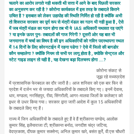
चलाने का आरोप लगाते नही थकती थी सत्ता में आने के बाद पिछली सरकार
का अनुसरण कर रही है ? कोरोना कार्यकाल में इस तरह के तबादले कितने
उचित है ? इसबात को लेकर उहापोह की स्थिति निर्मित हो रही है क्योंकि अभी
तो शिवराज सरकार का पूर्ण रूप से मंत्री मंडल का गठन भी नही हुआ है , ऐसे
में जब मंत्री मंडल का गठन होगा तब भी ये IAS अधिकारी यथावत रह पाएंगे
? या इनके ऊपर पुनः तबादलों की गाज गिरेगी ? दूसरी ओर यह बात भी
जनमानस में चर्चा का विषय है की इन अधिकारियों को नविन पदस्थापना स्थल
में 14 दिनों के लिए कोरनटाईन में रहना पडेगा ? ऐसे में जिलो की बागडोर
कौन सम्हालेगा ? क्योंकि नियम तो सभी पर लागू होता है , क्योकि सेन्ट्रल और
स्टेट गाइड लाइन तो यही है , यह देखना बड़ा दिलचस्प होगा ….?
कोरोना संकट से
जूझ रहे मध्यप्रदेश
में प्रशासनिक फेरबदल का दौर जारी है। आज शनिवार को एक बार फिर से
प्रदेश में दर्जन भर से जयादा अधिकारियों के तबादले किए गए। इनमें देवास,
धार, मण्डला, नरसिंहपुर, रीवा, सिंगरौली, आगर-मालवा जिलों के कलेक्टर को
इधर से उधर किया गया। सरकार द्वारा जारी आदेश में कुल 15 अधिकारियों
के तबादले किए गए हैं।
राज्य में जिन अधिकारियों के तबादले हुए हैं वे हैं श्रीकान्त पाण्डेय, आलोक
कुमार सिंह, इलैयाराजा टी, श्रीकान्त बनोठ, जगदीश चंद्र जटिया,
वेदप्रकाश, दीपक कुमार सक्सेना, अनिल कुमार खरे, बसंत कुर्रे, वी.एस चौधरी