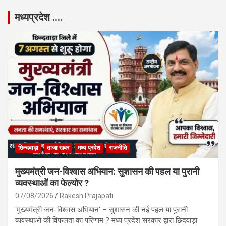
मध्यप्रदेश ….
छिन्दवाड़ा
ताजा खबर
मध्य प्रदेश
राजनीति
मुख्यमंत्री जन-विश्वास अभियान: सुशासन की पहल या पुरानी
व्यवस्थाओं का फेल्योर ?
07/08/2026
Rakesh Prajapati
‘मुख्यमंत्री जन-विश्वास अभियान’ – सुशासन की नई पहल या पुरानी
व्यवस्थाओं की विफलता का परिणाम ? मध्य प्रदेश सरकार द्वारा छिंदवाड़ा