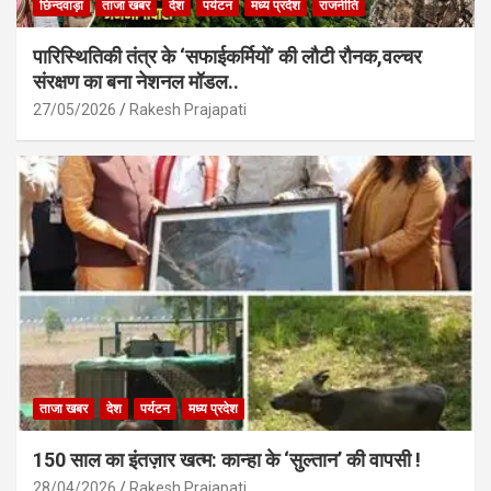
छिन्दवाड़ा
ताजा खबर
देश
पर्यटन
मध्य प्रदेश
राजनीति
पारिस्थितिकी तंत्र के ‘सफाईकर्मियों’ की लौटी रौनक,वल्चर
संरक्षण का बना नेशनल मॉडल..
27/05/2026
Rakesh Prajapati
ताजा खबर
देश
पर्यटन
मध्य प्रदेश
150 साल का इंतज़ार खत्म: कान्हा के ‘सुल्तान’ की वापसी !
28/04/2026
Rakesh Prajapati