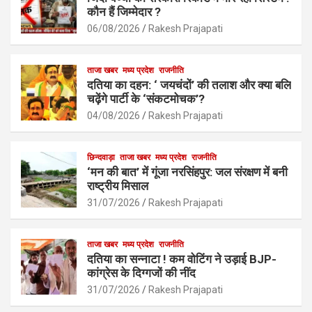
o
A
कौन हैं जिम्मेदार ?
o
p
06/08/2026
Rakesh Prajapati
k
p
ताजा खबर
मध्य प्रदेश
राजनीति
दतिया का दहन: ‘ जयचंदों’ की तलाश और क्या बलि
चढ़ेंगे पार्टी के ‘संकटमोचक’?
04/08/2026
Rakesh Prajapati
छिन्दवाड़ा
ताजा खबर
मध्य प्रदेश
राजनीति
‘मन की बात’ में गूंजा नरसिंहपुर: जल संरक्षण में बनी
राष्ट्रीय मिसाल
31/07/2026
Rakesh Prajapati
ताजा खबर
मध्य प्रदेश
राजनीति
दतिया का सन्नाटा ! कम वोटिंग ने उड़ाई BJP-
कांग्रेस के दिग्गजों की नींद
31/07/2026
Rakesh Prajapati