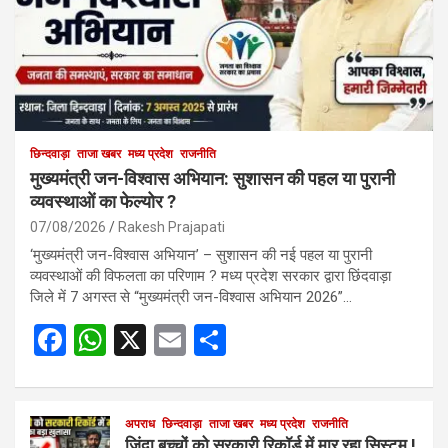
छिन्दवाड़ा
ताजा खबर
मध्य प्रदेश
राजनीति
मुख्यमंत्री जन-विश्वास अभियान: सुशासन की पहल या पुरानी
व्यवस्थाओं का फेल्योर ?
07/08/2026
Rakesh Prajapati
‘मुख्यमंत्री जन-विश्वास अभियान’ – सुशासन की नई पहल या पुरानी
व्यवस्थाओं की विफलता का परिणाम ? मध्य प्रदेश सरकार द्वारा छिंदवाड़ा
जिले में 7 अगस्त से “मुख्यमंत्री जन-विश्वास अभियान 2026”…
F
W
X
E
S
a
h
m
h
ce
at
ail
ar
b
s
अपराध
छिन्दवाड़ा
ताजा खबर
e
मध्य प्रदेश
राजनीति
जिंदा बच्चों को सरकारी रिकॉर्ड में मार रहा सिस्टम !