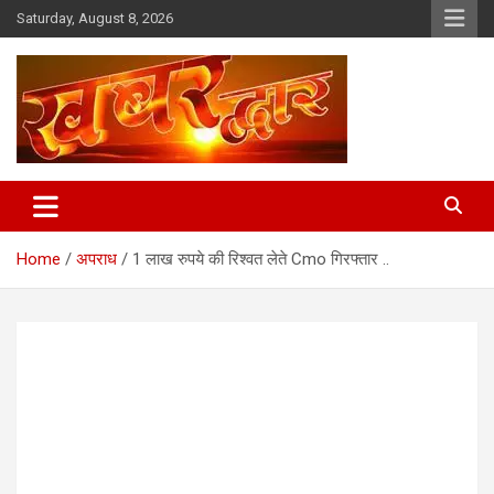
Skip
Saturday, August 8, 2026
to
content
Chhindwara Madhya Pradesh
Khabar Dwar
Home
अपराध
1 लाख रुपये की रिश्वत लेते Cmo गिरफ्तार ..