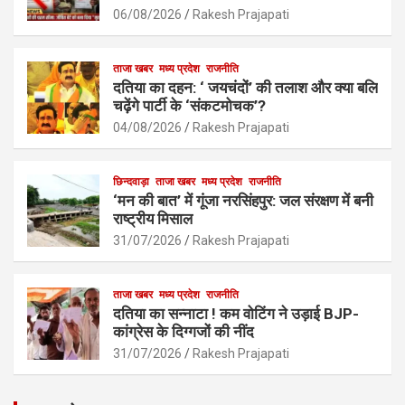
o
p
06/08/2026
Rakesh Prajapati
k
p
ताजा खबर
मध्य प्रदेश
राजनीति
दतिया का दहन: ‘ जयचंदों’ की तलाश और क्या बलि
चढ़ेंगे पार्टी के ‘संकटमोचक’?
04/08/2026
Rakesh Prajapati
छिन्दवाड़ा
ताजा खबर
मध्य प्रदेश
राजनीति
‘मन की बात’ में गूंजा नरसिंहपुर: जल संरक्षण में बनी
राष्ट्रीय मिसाल
31/07/2026
Rakesh Prajapati
ताजा खबर
मध्य प्रदेश
राजनीति
दतिया का सन्नाटा ! कम वोटिंग ने उड़ाई BJP-
कांग्रेस के दिग्गजों की नींद
31/07/2026
Rakesh Prajapati