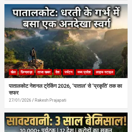
खेल
छिन्दवाड़ा
ताजा खबर
देश
पर्यटन
मध्य प्रदेश
लाइफ स्टाइल
पातालकोट नेशनल ट्रेकिंग 2026, ‘पाताल’ से ‘प्रकृति’ तक का
सफर
27/01/2026
Rakesh Prajapati