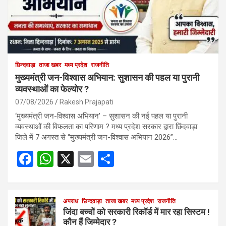
छिन्दवाड़ा
ताजा खबर
मध्य प्रदेश
राजनीति
मुख्यमंत्री जन-विश्वास अभियान: सुशासन की पहल या पुरानी
व्यवस्थाओं का फेल्योर ?
07/08/2026
Rakesh Prajapati
‘मुख्यमंत्री जन-विश्वास अभियान’ – सुशासन की नई पहल या पुरानी
व्यवस्थाओं की विफलता का परिणाम ? मध्य प्रदेश सरकार द्वारा छिंदवाड़ा
जिले में 7 अगस्त से “मुख्यमंत्री जन-विश्वास अभियान 2026”…
F
W
X
E
S
a
h
m
h
ce
at
ail
ar
b
s
अपराध
छिन्दवाड़ा
ताजा खबर
e
मध्य प्रदेश
राजनीति
जिंदा बच्चों को सरकारी रिकॉर्ड में मार रहा सिस्टम !
o
A
कौन हैं जिम्मेदार ?