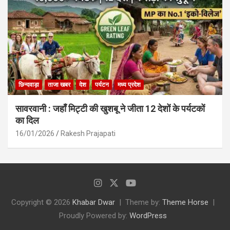
छिन्दवाड़ा
ताजा खबर
देश
पर्यटन
मध्य प्रदेश
सावरवानी : जहाँ मिट्टी की खुशबू ने जीता 12 देशों के पर्यटकों
का दिल
16/01/2026
Rakesh Prajapati
Copyright © 2026
Khabar Dwar
Theme by:
Theme Horse
Proudly Powered by:
WordPress