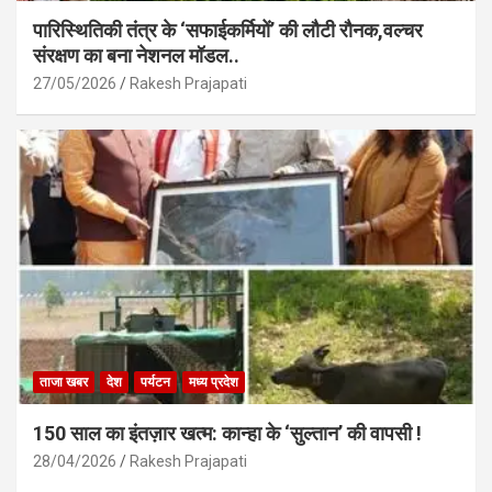
पारिस्थितिकी तंत्र के ‘सफाईकर्मियों’ की लौटी रौनक,वल्चर
संरक्षण का बना नेशनल मॉडल..
27/05/2026
Rakesh Prajapati
ताजा खबर
देश
पर्यटन
मध्य प्रदेश
150 साल का इंतज़ार खत्म: कान्हा के ‘सुल्तान’ की वापसी !
28/04/2026
Rakesh Prajapati