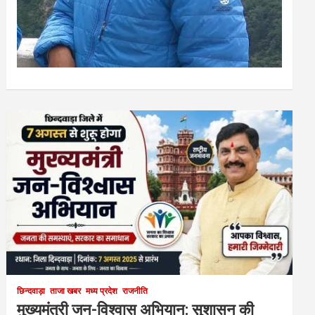
छिन्दवाड़ा
ताजा खबर
मध्य प्रदेश
राजनीति
मुख्यमंत्री जन-विश्वास अभियान: सुशासन की