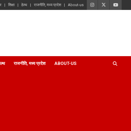
ार
शिक्षा
हेल्थ
राजनीति, मध्य प्रदेश
About-us
ेल्थ
राजनीति, मध्य प्रदेश
ABOUT-US