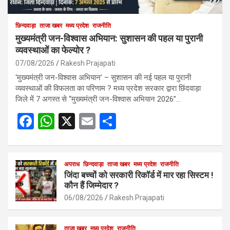
छिन्दवाड़ा
ताजा खबर
मध्य प्रदेश
राजनीति
मुख्यमंत्री जन-विश्वास अभियान: सुशासन की पहल या पुरानी
व्यवस्थाओं का फेल्योर ?
07/08/2026
Rakesh Prajapati
‘मुख्यमंत्री जन-विश्वास अभियान’ – सुशासन की नई पहल या पुरानी
व्यवस्थाओं की विफलता का परिणाम ? मध्य प्रदेश सरकार द्वारा छिंदवाड़ा
जिले में 7 अगस्त से “मुख्यमंत्री जन-विश्वास अभियान 2026”…
F
W
X
E
S
a
h
m
h
ce
at
ail
ar
b
s
अपराध
छिन्दवाड़ा
ताजा खबर
e
मध्य प्रदेश
राजनीति
जिंदा बच्चों को सरकारी रिकॉर्ड में मार रहा सिस्टम !
o
A
कौन हैं जिम्मेदार ?
o
p
06/08/2026
Rakesh Prajapati
k
p
ताजा खबर
मध्य प्रदेश
राजनीति