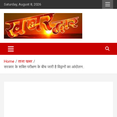
Skip
Saturday, August 8, 2026
to
content
Chhindwara Madhya Pradesh
Khabar Dwar
Home
ताजा खबर
सरकार के शक्ति परीक्षण के बीच जारी है विद्वानों का आंदोलन..