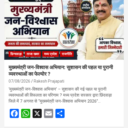
छिन्दवाड़ा
ताजा खबर
मध्य प्रदेश
राजनीति
मुख्यमंत्री जन-विश्वास अभियान: सुशासन की पहल या पुरानी
व्यवस्थाओं का फेल्योर ?
07/08/2026
Rakesh Prajapati
‘मुख्यमंत्री जन-विश्वास अभियान’ – सुशासन की नई पहल या पुरानी
व्यवस्थाओं की विफलता का परिणाम ? मध्य प्रदेश सरकार द्वारा छिंदवाड़ा
जिले में 7 अगस्त से “मुख्यमंत्री जन-विश्वास अभियान 2026”…
F
W
X
E
S
a
h
m
h