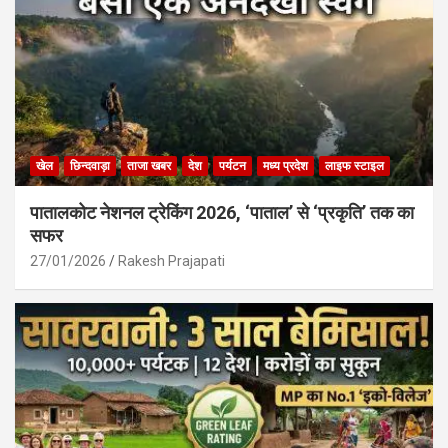
खेल
छिन्दवाड़ा
ताजा खबर
देश
पर्यटन
मध्य प्रदेश
लाइफ स्टाइल
पातालकोट नेशनल ट्रेकिंग 2026, ‘पाताल’ से ‘प्रकृति’ तक का
सफर
27/01/2026
Rakesh Prajapati