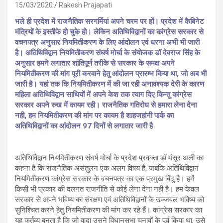
15/03/2020
Rakesh Prajapati
भले ही प्रदेश में राजनैतिक सरगर्मियां अपने चरम पर हों। प्रदेश में कैबिनेट
मंत्रियों के इस्तीफे हो चुके हो। लेकिन अतिथिविद्वानों का कांग्रेस सरकार से
वचनपत्र अनुसार नियमितीकरण के लिए आंदोलन एवं धरना अभी भी जारी
है। अतिथिविद्वान नियमितीकरण संघर्ष मोर्चा के संयोजक डॉ देवराज सिंह के
अनुसार हमने लगातार शांतिपूर्ण तरीके से सरकार के समक्ष अपने
नियमितीकरण की मांग पूरी करवाने हेतु आंदोलन प्रारम्भ किया था, जो अब भी
जारी है। यहां तक कि नियमितीकरण में की जा रही अनावश्यक देरी के कारण
महिला अतिथिविद्वान साथियों में अपने केश तक त्याग दिए किन्तु कांग्रेस
सरकार अपने रुख में कायम रही। राजनैतिक गतिरोध से हमारा लेना देना
नही, हम नियमितीकरण की मांग पर कायम है शाहजहांनी पार्क का
अतिथिविद्वानों का आंदोलन 97 दिनों से लगातार जारी है
अतिथिविद्वान नियमितीकरण संघर्ष मोर्चा के प्रदेश प्रवक्ता डॉ मंसूर अली का
कहना है कि राजनैतिक असंतुलन एक अलग विषय है, जबकि अतिथिविद्वान
नियमितीकरण कांग्रेस सरकार के वचनपत्र का एक प्रमुख बिंदु है। हमें
किसी भी प्रकार की दलगत राजनीति से कोई लेना देना नही है। हम केवल
सरकार से अपने भविष्य का संरक्षण एवं अतिथिविद्वानों के उज्जवल भविष्य को
सुनिश्चित करने हेतु नियमितीकरण की मांग कर रहे हैं। कांग्रेस सरकार का
यह कर्तव्य बनता है कि जो वादा उसने विधानसभा चुनावों के पूर्व किया था, उसे