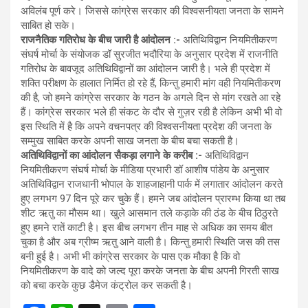
अविलंब पूर्ण करे। जिससे कांग्रेस सरकार की विश्वसनीयता जनता के सामने
साबित हो सके।
राजनैतिक गतिरोध के बीच जारी है आंदोलन :-
अतिथिविद्वान नियमितीकरण
संघर्ष मोर्चा के संयोजक डॉ सुरजीत भदौरिया के अनुसार प्रदेश में राजनीति
गतिरोध के बावजूद अतिथिविद्वानों का आंदोलन जारी है। भले ही प्रदेश में
शक्ति परीक्षण के हालात निर्मित हो रहे हैं, किन्तु हमारी मांग वही नियमितीकरण
की है, जो हमने कांग्रेस सरकार के गठन के अगले दिन से मांग रखते आ रहे
हैं। कांग्रेस सरकार भले ही संकट के दौर से गुज़र रही है लेकिन अभी भी वो
इस स्थिति में है कि अपने वचनपत्र की विश्वसनीयता प्रदेश की जनता के
सम्मुख साबित करके अपनी साख जनता के बीच बचा सकती है।
अतिथिविद्वानों का आंदोलन सैकड़ा लगाने के करीब :-
अतिथिविद्वान
नियमितीकरण संघर्ष मोर्चा के मीडिया प्रभारी डॉ आशीष पांडेय के अनुसार
अतिथिविद्वान राजधानी भोपाल के शाहजाहानी पार्क में लगातार आंदोलन करते
हुए लगभग 97 दिन पूरे कर चुके हैं। हमने जब आंदोलन प्रारम्भ किया था तब
शीट ऋतु का मौसम था। खुले आसमान तले कड़ाके की ठंड के बीच ठिठुरते
हुए हमने रातें काटी है। इस बीच लगभग तीन माह से अधिक का समय बीत
चुका है और अब ग्रीष्म ऋतु आने वाली है। किन्तु हमारी स्थिति जस की तस
बनी हुई है। अभी भी कांग्रेस सरकार के पास एक मौका है कि वो
नियमितीकरण के वादे को जल्द पूरा करके जनता के बीच अपनी गिरती साख
को बचा करके कुछ डैमेज कंट्रोल कर सकती है।