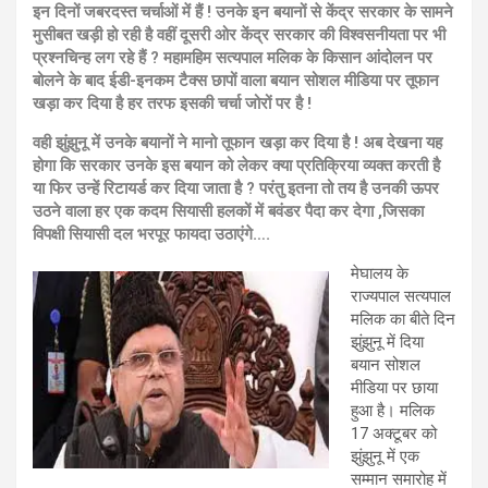
इन दिनों जबरदस्त चर्चाओं में हैं ! उनके इन बयानों से केंद्र सरकार के सामने
मुसीबत खड़ी हो रही है वहीं दूसरी ओर केंद्र सरकार की विश्वसनीयता पर भी
प्रश्नचिन्ह लग रहे हैं ?
महामहिम सत्यपाल मलिक के किसान आंदोलन पर
बोलने के बाद ईडी-इनकम टैक्स छापों वाला बयान सोशल मीडिया पर तूफान
खड़ा कर दिया है हर तरफ इसकी चर्चा जोरों पर है !
वही झुंझुनू में उनके बयानों ने मानो तूफान खड़ा कर दिया है ! अब देखना यह
होगा कि सरकार उनके इस बयान को लेकर क्या प्रतिक्रिया व्यक्त करती है
या फिर उन्हें रिटायर्ड कर दिया जाता है ? परंतु इतना तो तय है उनकी ऊपर
उठने वाला हर एक कदम सियासी हलकों में बवंडर पैदा कर देगा ,जिसका
विपक्षी सियासी दल भरपूर फायदा उठाएंगे….
मेघालय के
राज्यपाल सत्यपाल
मलिक का बीते दिन
झुंझुनू में दिया
बयान सोशल
मीडिया पर छाया
हुआ है। मलिक
17 अक्टूबर को
झुंझुनू में एक
सम्मान समारोह में