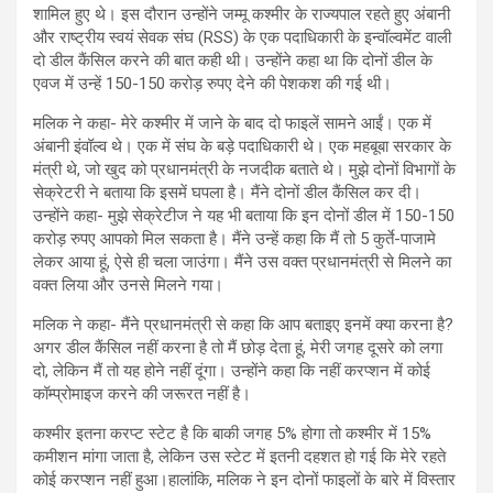
शामिल हुए थे। इस दौरान उन्होंने जम्मू कश्मीर के राज्यपाल रहते हुए अंबानी
और राष्ट्रीय स्वयं सेवक संघ (RSS) के एक पदाधिकारी के इन्वॉल्वमेंट वाली
दो डील कैंसिल करने की बात कही थी। उन्होंने कहा था कि दोनों डील के
एवज में उन्हें 150-150 करोड़ रुपए देने की पेशकश की गई थी।
मलिक ने कहा- मेरे कश्मीर में जाने के बाद दो फाइलें सामने आईं। एक में
अंबानी इंवॉल्व थे। एक में संघ के बड़े पदाधिकारी थे। एक महबूबा सरकार के
मंत्री थे, जो खुद को प्रधानमंत्री के नजदीक बताते थे। मुझे दोनों विभागों के
सेक्रेटरी ने बताया कि इसमें घपला है। मैंने दोनों डील कैंसिल कर दी।
उन्होंने कहा- मुझे सेक्रेटीज ने यह भी बताया कि इन दोनों डील में 150-150
करोड़ रुपए आपको मिल सकता है। मैंने उन्हें कहा कि मैं तो 5 कुर्ते-पाजामे
लेकर आया हूं, ऐसे ही चला जाउंगा। मैंने उस वक्त प्रधानमंत्री से मिलने का
वक्त लिया और उनसे मिलने गया।
मलिक ने कहा- मैंने प्रधानमंत्री से कहा कि आप बताइए इनमें क्या करना है?
अगर डील कैंसिल नहीं करना है तो मैं छोड़ देता हूं, मेरी जगह दूसरे को लगा
दो, लेकिन मैं तो यह होने नहीं दूंगा। उन्होंने कहा कि नहीं करप्शन में कोई
कॉम्प्रोमाइज करने की जरूरत नहीं है।
कश्मीर इतना करप्ट स्टेट है कि बाकी जगह 5% होगा तो कश्मीर में 15%
कमीशन मांगा जाता है, लेकिन उस स्टेट में इतनी दहशत हो गई कि मेरे रहते
कोई करप्शन नहीं हुआ।हालांकि, मलिक ने इन दोनों फाइलों के बारे में विस्तार