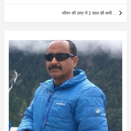
o
p
जीवन की उम्र में 2 साल की कमी ….
k
p