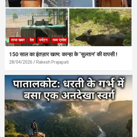
ताजा खबर
देश
पर्यटन
मध्य प्रदेश
150 साल का इंतज़ार खत्म: कान्हा के ‘सुल्तान’ की वापसी !
28/04/2026
Rakesh Prajapati