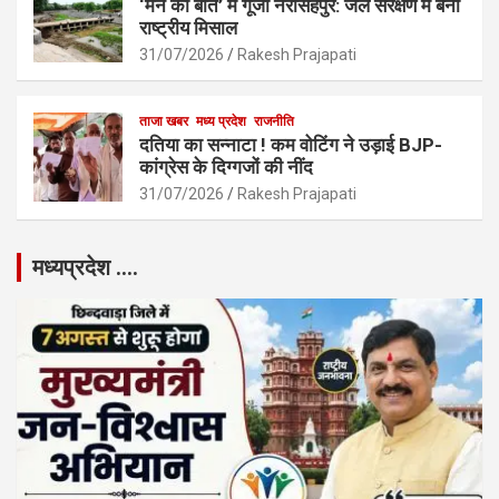
‘मन की बात’ में गूंजा नरसिंहपुर: जल संरक्षण में बनी
राष्ट्रीय मिसाल
31/07/2026
Rakesh Prajapati
ताजा खबर
मध्य प्रदेश
राजनीति
दतिया का सन्नाटा ! कम वोटिंग ने उड़ाई BJP-
कांग्रेस के दिग्गजों की नींद
31/07/2026
Rakesh Prajapati
मध्यप्रदेश ….