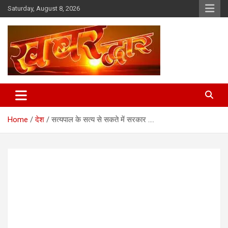
Skip
Saturday, August 8, 2026
to
content
Chhindwara Madhya Pradesh
Khabar Dwar
Home
देश
सत्यपाल के सत्य से सकते में सरकार ….