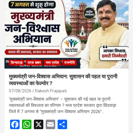
छिन्दवाड़ा
ताजा खबर
मध्य प्रदेश
राजनीति
मुख्यमंत्री जन-विश्वास अभियान: सुशासन की पहल या पुरानी
व्यवस्थाओं का फेल्योर ?
07/08/2026
Rakesh Prajapati
‘मुख्यमंत्री जन-विश्वास अभियान’ – सुशासन की नई पहल या पुरानी
व्यवस्थाओं की विफलता का परिणाम ? मध्य प्रदेश सरकार द्वारा छिंदवाड़ा
जिले में 7 अगस्त से “मुख्यमंत्री जन-विश्वास अभियान 2026”…
F
W
X
E
S