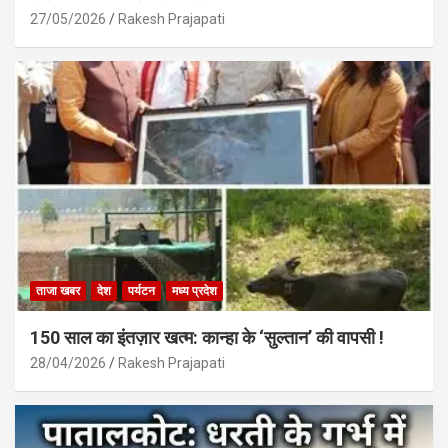
27/05/2026
Rakesh Prajapati
ताजा खबर
देश
पर्यटन
मध्य प्रदेश
150 साल का इंतज़ार खत्म: कान्हा के ‘सुल्तान’ की वापसी !
28/04/2026
Rakesh Prajapati