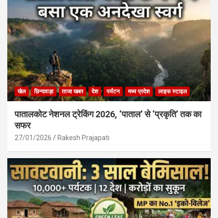
खेल
छिन्दवाड़ा
ताजा खबर
देश
पर्यटन
मध्य प्रदेश
लाइफ स्टाइल
पातालकोट नेशनल ट्रेकिंग 2026, ‘पाताल’ से ‘प्रकृति’ तक का
सफर
27/01/2026
Rakesh Prajapati