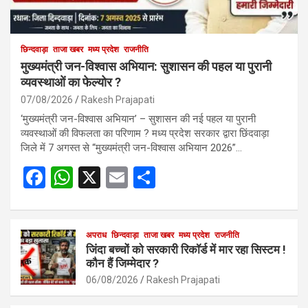
छिन्दवाड़ा
ताजा खबर
मध्य प्रदेश
राजनीति
मुख्यमंत्री जन-विश्वास अभियान: सुशासन की पहल या पुरानी
व्यवस्थाओं का फेल्योर ?
07/08/2026
Rakesh Prajapati
‘मुख्यमंत्री जन-विश्वास अभियान’ – सुशासन की नई पहल या पुरानी
व्यवस्थाओं की विफलता का परिणाम ? मध्य प्रदेश सरकार द्वारा छिंदवाड़ा
जिले में 7 अगस्त से “मुख्यमंत्री जन-विश्वास अभियान 2026”…
F
W
X
E
S
a
h
m
h
ce
at
ail
ar
b
s
अपराध
छिन्दवाड़ा
ताजा खबर
e
मध्य प्रदेश
राजनीति
जिंदा बच्चों को सरकारी रिकॉर्ड में मार रहा सिस्टम !
o
A
कौन हैं जिम्मेदार ?
o
p
06/08/2026
Rakesh Prajapati