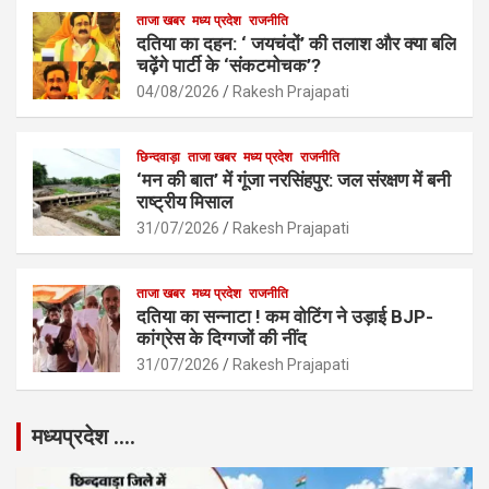
k
p
ताजा खबर
मध्य प्रदेश
राजनीति
दतिया का दहन: ‘ जयचंदों’ की तलाश और क्या बलि
चढ़ेंगे पार्टी के ‘संकटमोचक’?
04/08/2026
Rakesh Prajapati
छिन्दवाड़ा
ताजा खबर
मध्य प्रदेश
राजनीति
‘मन की बात’ में गूंजा नरसिंहपुर: जल संरक्षण में बनी
राष्ट्रीय मिसाल
31/07/2026
Rakesh Prajapati
ताजा खबर
मध्य प्रदेश
राजनीति
दतिया का सन्नाटा ! कम वोटिंग ने उड़ाई BJP-
कांग्रेस के दिग्गजों की नींद
31/07/2026
Rakesh Prajapati
मध्यप्रदेश ….