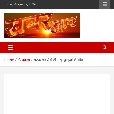
Skip
Friday, August 7, 2026
to
content
Chhindwara Madhya Pradesh
Khabar Dwar
Home
छिन्दवाड़ा
सड़क हादसे में तीन श्रद्धालुओं की मौत ..