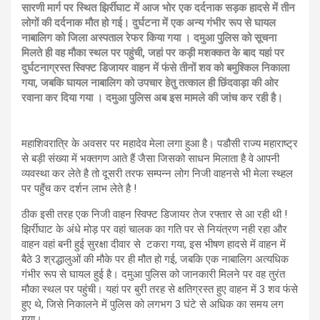
सारणी मार्ग पर स्थित झिर्रीघाट में आज भोर एक दर्दनाक सड़क हादसे में तीन
लोगों की दर्दनाक मौत हो गई। दुर्घटना में एक अन्य गंभीर रूप से घायल
नाबालिग को जिला अस्पताल रेफर किया गया । दमुआ पुलिस को सूचना
मिलते ही वह मौका स्थल पर पहुंची, जहां पर कड़ी मशक्कत के बाद यहां पर
दुर्घटनाग्रस्त स्विफ्ट डिजायर वाहन में फंसे तीनों शव को बमुश्किल निकाला
गया, जबकि घायल नाबालिग को उपचार हेतु तत्काल ही छिंदवाड़ा की ओर
रवाना कर दिया गया । दमुआ पुलिस अब इस मामले की जांच कर रही है।
महाशिवरात्रि के अवसर पर महादेव मेला लगा हुआ है। पडौसी राज्य महाराष्ट्र
से बड़ी संख्या में भक्तगण आते हैं जैसा जिसको साधन मिलाता है वे आपनी
व्यवस्था कर लेते है तो दूसरी तरफ सम्पन्न लोग निजी वाहनसे भी मेला स्थ्हल
पर पहुँच कर दर्शन लाभ लेते है !
ठीक इसी तरह एक निजी वाहन स्विफ्ट डिजायर तेज रफ्तार से आ रही थी !
झिर्रीघाट के अंधे मोड़ पर वहां चालक का गति पर से नियंत्रण नही रहा और
वाहन वहां बनी हुई सुरक्षा दीवार से टकरा गया, इस भीषण हादसे में वाहन में
बैठे 3 श्रद्धालुओं की मौके पर ही मौत हो गई, जबकि एक नाबालिग अत्यधिक
गंभीर रूप से घायल हुई है। दमुआ पुलिस को जानकारी मिलने पर वह तुरंत
मौका स्थल पर पहुंची। यहां पर बुरी तरह से क्षतिग्रस्त हुए वाहन में 3 शव फंसे
हुए थे, जिसे निकालने में पुलिस को लगभग 3 घंटे से अधिक का समय लग
गया।