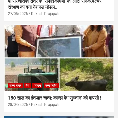
पारिस्थितिकी तंत्र के ‘सफाईकर्मियों’ की लौटी रौनक,वल्चर
संरक्षण का बना नेशनल मॉडल..
27/05/2026
Rakesh Prajapati
ताजा खबर
देश
पर्यटन
मध्य प्रदेश
150 साल का इंतज़ार खत्म: कान्हा के ‘सुल्तान’ की वापसी !
28/04/2026
Rakesh Prajapati