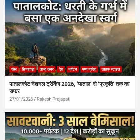
खेल
छिन्दवाड़ा
ताजा खबर
देश
पर्यटन
मध्य प्रदेश
लाइफ स्टाइल
पातालकोट नेशनल ट्रेकिंग 2026, ‘पाताल’ से ‘प्रकृति’ तक का
सफर
27/01/2026
Rakesh Prajapati