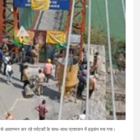
पुल से आवागमन कर रहे पर्यटकों के साथ-साथ प्रशासन में हड़कंप मच गया।