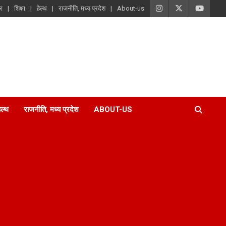
ार
शिक्षा
हेल्थ
राजनीति, मध्य प्रदेश
About-us
ेल्थ
राजनीति, मध्य प्रदेश
ABOUT-US