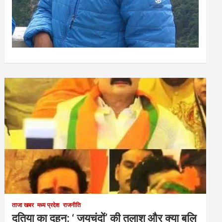
ताजा खबर
मध्य प्रदेश
राजनीति
दतिया का दहन: ‘ जयचंदों’ की तलाश और क्या बलि