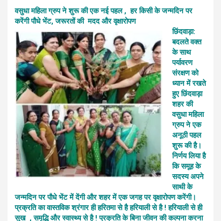
वसुधा महिला ग्रुप ने शुरू की एक नई पहल , हर किसी के जन्मदिन पर
करेंगी पौधे भेंट, जरूरतों की मदद और वृक्षारोपण
छिंदवाड़ा:
बदलते वक्त
के साथ
पर्यावरण
संरक्षण को
ध्यान में रखते
हुए छिंदवाड़ा
शहर की
वसुधा महिला
ग्रुप ने एक
अनूठी पहल
शुरू की है।
निर्णय लिया है
कि समूह के
सदस्य अपने
साथी के
जन्मदिन पर पौधे भेंट में देंगी और शहर में एक जगह पर वृक्षारोपण करेंगी।
प्रक्रति का वास्तविक श्रंगार ही हरितमा से है हरियाली से है ! हरियाली से ही
सुख , समृद्धि और स्वास्थ्य से है ! प्रक्रति के बिना जीवन की कल्पना करना