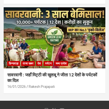
छिन्दवाड़ा
ताजा खबर
देश
पर्यटन
मध्य प्रदेश
सावरवानी : जहाँ मिट्टी की खुशबू ने जीता 12 देशों के पर्यटकों
का दिल
16/01/2026
Rakesh Prajapati