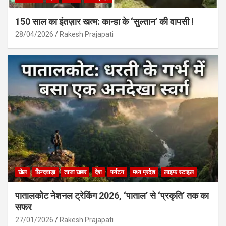
150 साल का इंतज़ार खत्म: कान्हा के ‘सुल्तान’ की वापसी !
28/04/2026
Rakesh Prajapati
खेल
छिन्दवाड़ा
ताजा खबर
देश
पर्यटन
मध्य प्रदेश
लाइफ स्टाइल
पातालकोट नेशनल ट्रेकिंग 2026, ‘पाताल’ से ‘प्रकृति’ तक का
सफर
27/01/2026
Rakesh Prajapati