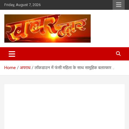
Skip
Friday, August 7, 2026
to
content
Chhindwara Madhya Pradesh
Khabar Dwar
Home
अपराध
लॉकडाउन में फंसी महिला के साथ सामूहिक बलात्कार ..