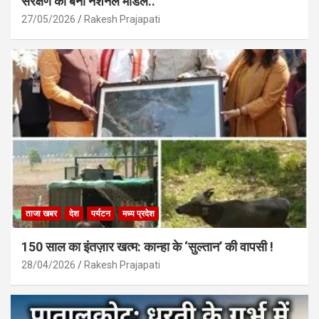
संरक्षण का बना नेशनल मॉडल..
27/05/2026
Rakesh Prajapati
ताजा खबर
देश
पर्यटन
मध्य प्रदेश
150 साल का इंतज़ार खत्म: कान्हा के ‘सुल्तान’ की वापसी !
28/04/2026
Rakesh Prajapati