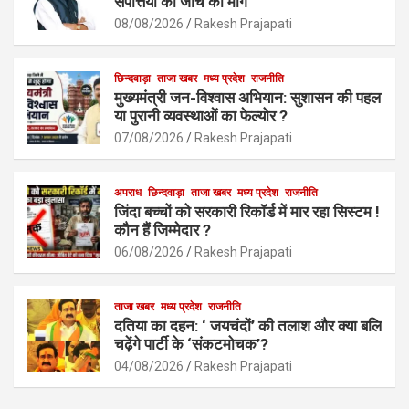
o
A
संपत्तियों की जांच की मांग
o
p
08/08/2026
Rakesh Prajapati
k
p
छिन्दवाड़ा
ताजा खबर
मध्य प्रदेश
राजनीति
मुख्यमंत्री जन-विश्वास अभियान: सुशासन की पहल
या पुरानी व्यवस्थाओं का फेल्योर ?
07/08/2026
Rakesh Prajapati
अपराध
छिन्दवाड़ा
ताजा खबर
मध्य प्रदेश
राजनीति
जिंदा बच्चों को सरकारी रिकॉर्ड में मार रहा सिस्टम !
कौन हैं जिम्मेदार ?
06/08/2026
Rakesh Prajapati
ताजा खबर
मध्य प्रदेश
राजनीति
दतिया का दहन: ‘ जयचंदों’ की तलाश और क्या बलि
चढ़ेंगे पार्टी के ‘संकटमोचक’?
04/08/2026
Rakesh Prajapati