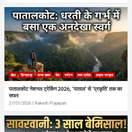
खेल
छिन्दवाड़ा
ताजा खबर
देश
पर्यटन
मध्य प्रदेश
लाइफ स्टाइल
पातालकोट नेशनल ट्रेकिंग 2026, ‘पाताल’ से ‘प्रकृति’ तक का
सफर
27/01/2026
Rakesh Prajapati