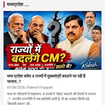
मध्यप्रदेश ….
ताजा खबर
देश
मध्य प्रदेश
राजनीति
मध्य प्रदेश समेत 4 राज्यों में मुख्यमंत्री बदलने जा रही है
भाजपा..?
09/08/2026
Rakesh Prajapati
सत्ता के गलियारों में महामंथन: 4 राज्यों में ‘चेहरा’ बदलने की तैयारी में भाजपा
..? भारतीय राजनीति में जब खामोशी छाती है, तो वह अक्सर किसी बड़े
‘सियासी तूफान’ की…