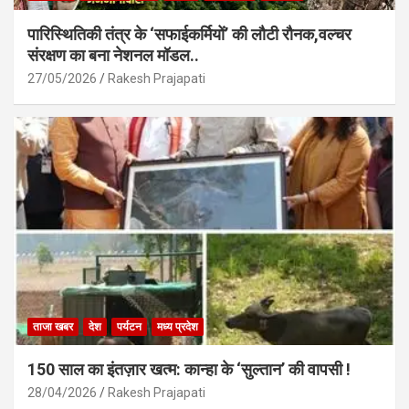
पारिस्थितिकी तंत्र के ‘सफाईकर्मियों’ की लौटी रौनक,वल्चर
संरक्षण का बना नेशनल मॉडल..
27/05/2026
Rakesh Prajapati
ताजा खबर
देश
पर्यटन
मध्य प्रदेश
150 साल का इंतज़ार खत्म: कान्हा के ‘सुल्तान’ की वापसी !
28/04/2026
Rakesh Prajapati