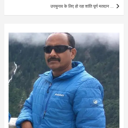
o
p
उपचुनाव के लिए हो रहा शांति पूर्ण मतदान ….
k
p