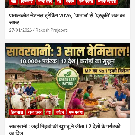
खेल
छिन्दवाड़ा
ताजा खबर
देश
पर्यटन
मध्य प्रदेश
लाइफ स्टाइल
पातालकोट नेशनल ट्रेकिंग 2026, ‘पाताल’ से ‘प्रकृति’ तक का
सफर
27/01/2026
Rakesh Prajapati
छिन्दवाड़ा
ताजा खबर
देश
पर्यटन
मध्य प्रदेश
सावरवानी : जहाँ मिट्टी की खुशबू ने जीता 12 देशों के पर्यटकों
का दिल