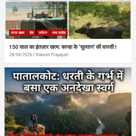
ताजा खबर
देश
पर्यटन
मध्य प्रदेश
150 साल का इंतज़ार खत्म: कान्हा के ‘सुल्तान’ की वापसी !
28/04/2026
Rakesh Prajapati