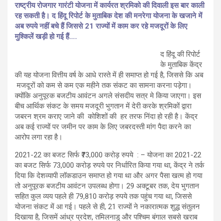
राष्ट्रीय रोजगार गारंटी योजना में कार्यरत श्रमिको की दिवाली इस बार काली
रह सकती है। द हिंदू रिपोर्ट के मुताबिक देश की मनरेगा योजना के खजाने में
अब रुपये नहीं बचे हैं जिससे 21 राज्यों में काम कर रहे मजदूरों के लिए
मुश्किलें खड़ी हो गई हैं….
द हिंदू की रिपोर्ट
के मुताबिक केंद्र
की यह योजना वित्तीय वर्ष के आधे रास्ते में ही समाप्त हो गई है, जिससे कि अब
मजदूरों को कम से कम एक महीने तक संकट का सामना करना पड़ेगा।
क्योंकि अनुपूरक बजटीय आवंटन अगले संसदीय सत्र मे किया जाएगा। इस
बीच आर्थिक संकट के समय मजदूरी भुगतान में देरी करके श्रमिकों द्वारा
जबरन श्रम कराए जाने की कोशिशों की हर तरफ निंदा हो रही है। केंद्र
अब कई राज्यों पर जमीन पर काम के लिए जबरदस्ती मांग पैदा करने का
आरोप लगा रहा है।
2021-22 का बजट सिर्फ ₹73,000 करोड़ रुपये : – योजना का 2021-22
का बजट सिर्फ 73,000 करोड़ रुपये पर निर्धारित किया गया था, केंद्र ने तर्क
दिया कि देशव्यापी लॉकडाउन समाप्त हो गया था और अगर पैसा खत्म हो गया
तो अनुपूरक बजटीय आवंटन उपलब्ध होगा। 29 अक्टूबर तक, देय भुगतान
सहित कुल व्यय पहले ही 79,810 करोड़ रुपये तक पहुंच गया था, जिससे
योजना संकट में आ गई। पहले से ही, 21 राज्यों ने नकारात्मक शुद्ध संतुलन
दिखाया है, जिसमें आंध्र प्रदेश, तमिलनाडु और पश्चिम बंगाल सबसे खराब