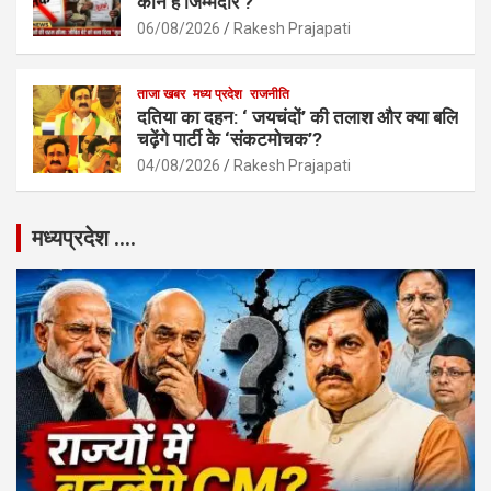
कौन हैं जिम्मेदार ?
06/08/2026
Rakesh Prajapati
ताजा खबर
मध्य प्रदेश
राजनीति
दतिया का दहन: ‘ जयचंदों’ की तलाश और क्या बलि
चढ़ेंगे पार्टी के ‘संकटमोचक’?
04/08/2026
Rakesh Prajapati
मध्यप्रदेश ….