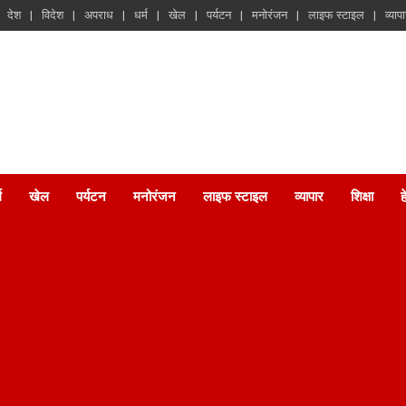
देश
विदेश
अपराध
धर्म
खेल
पर्यटन
मनोरंजन
लाइफ स्टाइल
व्याप
म
खेल
पर्यटन
मनोरंजन
लाइफ स्टाइल
व्यापार
शिक्षा
ह