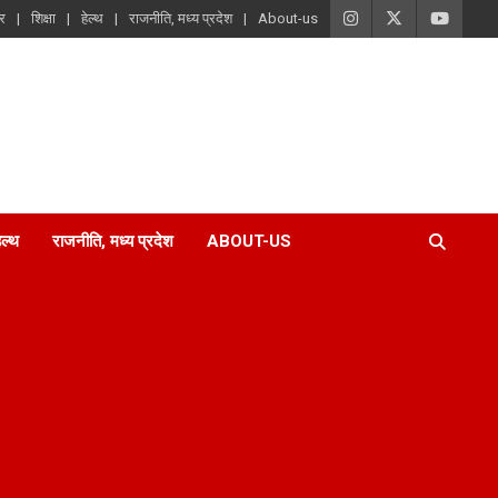
ार
शिक्षा
हेल्थ
राजनीति, मध्य प्रदेश
About-us
ेल्थ
राजनीति, मध्य प्रदेश
ABOUT-US