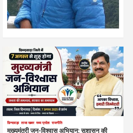
छिन्दवाड़ा
ताजा खबर
मध्य प्रदेश
राजनीति
मुख्यमंत्री जन-विश्वास अभियान: सुशासन की