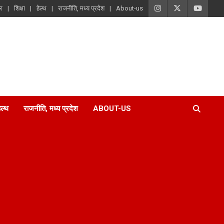
ार
शिक्षा
हेल्थ
राजनीति, मध्य प्रदेश
About-us
ेल्थ
राजनीति, मध्य प्रदेश
ABOUT-US