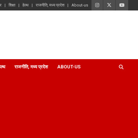
ार
शिक्षा
हेल्थ
राजनीति, मध्य प्रदेश
About-us
ेल्थ
राजनीति, मध्य प्रदेश
ABOUT-US