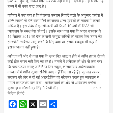
एक्ट बना हुआ है, लेकिन मप्र अब तक नहीं बना है। इतना ही नहीं छत्तीसगढ़
राज्य में भी उक्त एक्ट लागू है।
याचिका में कहा गया है कि नेशनल क्राइम रिकॉर्ड ब्यूरो के अनुसार प्रदेश में
अग्नि हादसों से होने वाली मौतों की संख्या अन्य प्रदेशों की संख्या में काफी
अधिक है। इस संबंध में एनसीआरबी की पिछले 10 वर्षों की रिपोर्ट भी
न्यायालय के समक्ष पेश की गई। इसके साथ कहा गया कि भारत सरकार ने
16 सितंबर 2019 को देश के सभी प्रमुख सचिवों को मॉडल बिल फायर एंड
इमरजेंसी सर्विसेस लागू करने के लिए कहा था, इसके बावजूद भी मप्र में
इसका पालन नहीं हुआ है।
आवेदक की ओर से कहा गया कि उक्त बिल लागू न होने से अग्नि हादसे रोकने
कोई ठोस उपाय नहीं किए जा रहे हैं। मामले में आवेदक की ओर से कहा गया
कि जहां पंडाल लगाए जाते हैं या फिर स्कूल, शासकीय व अर्धशासकीय
कार्यालयों में अग्नि सुरक्षा संबंधी उपाए नहीं किए जा रहे हैं। सुनवाई पश्चात्
सरकार की ओर से दी गई अंडरटेकिंग को मद्देनजर रखते हुए न्यायालय ने
मामले का पटाक्षेप कर दिया। याचिकाकर्ता की ओर से अधिवक्ता मनोज
कुशवाहा व कौशलेन्द्र सिंह ने पैरवी की।
साभार
मिडिया रिपोर्ट
F
W
X
E
S
a
h
m
h