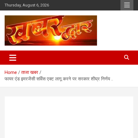
Skip
Thursday, August 6, 2026
to
content
Chhindwara Madhya Pradesh
Khabar Dwar
Home
ताजा खबर
फायर एंड इमरजेंसी सर्विस एक्ट लागू करने पर सरकार शीघ्र निर्णय ..