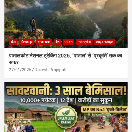
खेल
छिन्दवाड़ा
ताजा खबर
देश
पर्यटन
मध्य प्रदेश
लाइफ स्टाइल
पातालकोट नेशनल ट्रेकिंग 2026, ‘पाताल’ से ‘प्रकृति’ तक का
सफर
27/01/2026
Rakesh Prajapati