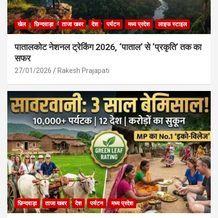
खेल
छिन्दवाड़ा
ताजा खबर
देश
पर्यटन
मध्य प्रदेश
लाइफ स्टाइल
पातालकोट नेशनल ट्रेकिंग 2026, ‘पाताल’ से ‘प्रकृति’ तक का
सफर
27/01/2026
Rakesh Prajapati
छिन्दवाड़ा
ताजा खबर
देश
पर्यटन
मध्य प्रदेश