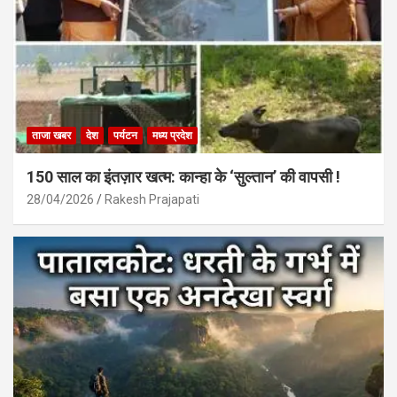
ताजा खबर
देश
पर्यटन
मध्य प्रदेश
150 साल का इंतज़ार खत्म: कान्हा के ‘सुल्तान’ की वापसी !
28/04/2026
Rakesh Prajapati