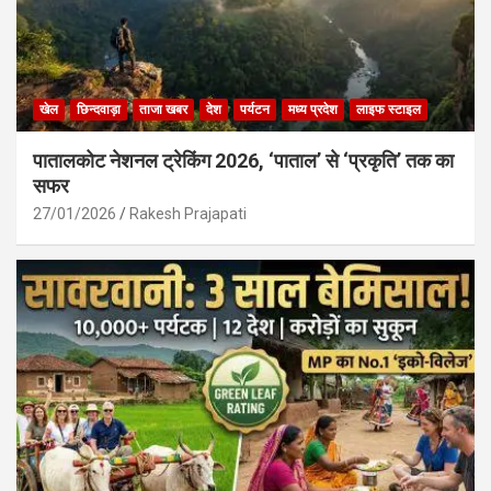
खेल
छिन्दवाड़ा
ताजा खबर
देश
पर्यटन
मध्य प्रदेश
लाइफ स्टाइल
पातालकोट नेशनल ट्रेकिंग 2026, ‘पाताल’ से ‘प्रकृति’ तक का
सफर
27/01/2026
Rakesh Prajapati