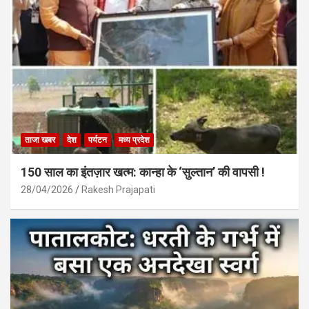
ताजा खबर
देश
पर्यटन
मध्य प्रदेश
150 साल का इंतज़ार खत्म: कान्हा के ‘सुल्तान’ की वापसी !
28/04/2026
Rakesh Prajapati