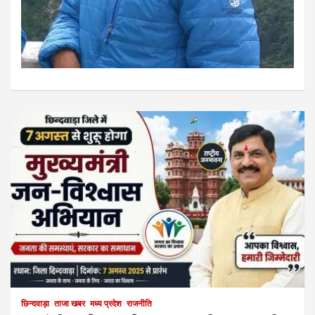
छिन्दवाड़ा
ताजा खबर
मध्य प्रदेश
राजनीति