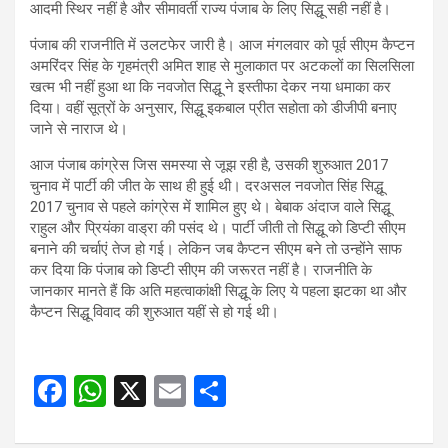
आदमी स्थिर नहीं है और सीमावर्ती राज्य पंजाब के लिए सिद्धू सही नहीं है।
पंजाब की राजनीति में उलटफेर जारी है। आज मंगलवार को पूर्व सीएम कैप्टन
अमरिंदर सिंह के गृहमंत्री अमित शाह से मुलाकात पर अटकलों का सिलसिला
खत्म भी नहीं हुआ था कि नवजोत सिद्धू ने इस्तीफा देकर नया धमाका कर
दिया। वहीं सूत्रों के अनुसार, सिद्धू इकबाल प्रीत सहोता को डीजीपी बनाए
जाने से नाराज थे।
आज पंजाब कांग्रेस जिस समस्या से जूझ रही है, उसकी शुरुआत 2017
चुनाव में पार्टी की जीत के साथ ही हुई थी। दरअसल नवजोत सिंह सिद्धू
2017 चुनाव से पहले कांग्रेस में शामिल हुए थे। बेबाक अंदाज वाले सिद्धू
राहुल और प्रियंका वाड्रा की पसंद थे। पार्टी जीती तो सिद्धू को डिप्टी सीएम
बनाने की चर्चाएं तेज हो गई। लेकिन जब कैप्टन सीएम बने तो उन्होंने साफ
कर दिया कि पंजाब को डिप्टी सीएम की जरूरत नहीं है। राजनीति के
जानकार मानते हैं कि अति महत्वाकांक्षी सिद्धू के लिए ये पहला झटका था और
कैप्टन सिद्धू विवाद की शुरुआत यहीं से हो गई थी।
F
W
X
E
S
a
h
m
h