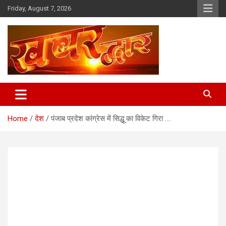
Skip
Friday, August 7, 2026
to
content
Chhindwara Madhya Pradesh
Khabar Dwar
Home
देश
पंजाब प्रदेश कांग्रेस में सिद्धू का विकेट गिरा ….