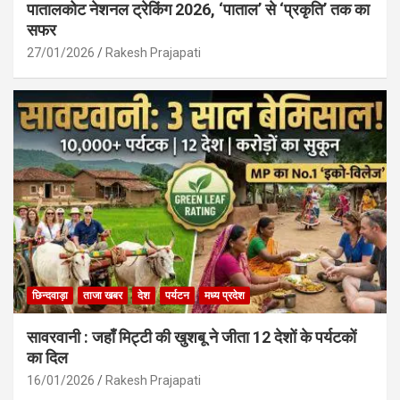
पातालकोट नेशनल ट्रेकिंग 2026, ‘पाताल’ से ‘प्रकृति’ तक का
सफर
27/01/2026
Rakesh Prajapati
छिन्दवाड़ा
ताजा खबर
देश
पर्यटन
मध्य प्रदेश
सावरवानी : जहाँ मिट्टी की खुशबू ने जीता 12 देशों के पर्यटकों
का दिल
16/01/2026
Rakesh Prajapati