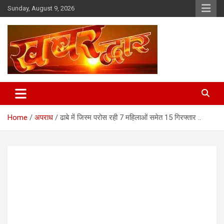
Skip
Sunday, August 9, 2026
to
content
Chhindwara Madhya Pradesh
Khabar Dwar
Home
अपराध
ढाबे में जिस्म परोस रही 7 महिलाओं समेत 15 गिरफ्तार ..