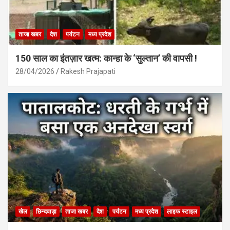
ताजा खबर
देश
पर्यटन
मध्य प्रदेश
150 साल का इंतज़ार खत्म: कान्हा के ‘सुल्तान’ की वापसी !
28/04/2026
Rakesh Prajapati
खेल
छिन्दवाड़ा
ताजा खबर
देश
पर्यटन
मध्य प्रदेश
लाइफ स्टाइल