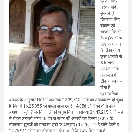
प्रधानमंत्री
नरेंद्र मोदी,
मुख्यमंत्री
शिवराज सिंह
चौहान एवं
भाजपा नेताओं
के महोत्सवों के
लिए प्रशासन
ने टीका योग्य
कुल आबादी से
8.5 लाख
अधिक लोगों
का जिले में
टीकाकरण कर
दिया है।
प्रशासनिक
आंकड़े के अनुसार जिले में अब तक 22,39,413 लोगों का टीकाकरण हो चुका
है, जिनमें 16,25,355 को पहला डोज एवं 6,14,058 लोगों को दोनों डोज
लगाए जा चुके हैं जबकि जिले की अनुमानित जनसंख्या 24,47,215 है, जिसमें
से टीका लगवाने योग्य 18 वर्ष से ऊपर की आबादी का हिस्सा (2019 के
लोकसभा चुनावों की मतदाता सूची के अनुसार) 14,76,911 है यानि जिले में
14,76,911 लोगों का टीकाकरण होना था लेकिन कर दिया गया है