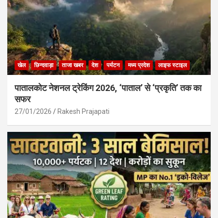
खेल
छिन्दवाड़ा
ताजा खबर
देश
पर्यटन
मध्य प्रदेश
लाइफ स्टाइल
पातालकोट नेशनल ट्रेकिंग 2026, ‘पाताल’ से ‘प्रकृति’ तक का
सफर
27/01/2026
Rakesh Prajapati