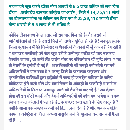
भाजपा को खुश करने टीका योग्य आबादी से 8.5 लाख अधिक को लगा दिया
टीका….असंगठित कामगार कांग्रेस का आरोप , जिले में 14,76,911 लोगों
का टीकाकरण होना था लेकिन कर दिया गया है 22,39,413 का जो टीका
योग्य आबादी से 8.5 लाख से भी अधिक है….
कोविड टीकाकरण के लगातार जो समाचार मिल रहे है और उसमे जो
अनियमित्ताये हो रही है उससे जिले की तश्बीर धूमिल हो रही है ! बाबजूद इसके
जिला प्रशासन में बैठे जिम्मेदार अधिकारियों के कानो में जूँ तक नही रेंग रही है
? लगातार फर्जीबाड़े की पोल खुल रही है कभी मृत व्यक्ति को चार माह बाद
वैक्सीन लगना , तो कभी लेंड लाईन नंबर पर वेक्सिनेशन की पुष्टि होना ? यह
तो बेशर्मी के इन्तेहाँ हो गई है ! आलाधिकारियो की चमड़ी बची रहेगी यह भर्म
अधिकारियों ने पाल रखा है ? परन्तु जिले के जागरूक पत्रकार और
प्रगतिशील व्यक्तिओं द्वारा हाईकोर्ट में जल्द ही जनहित याचिका के जरिये
कोविड से होने बाली मौते और वैक्सीनेशन के आंकड़ो के फर्जीबाड़े में शामिल
अधिकारियों के खिलाफ जबलपुर जाने की तैयारियां कर रहे है ! अब देखना
होगा की इन मोटी चमड़ी और बेशर्म अधिकारीयों को कौन बचा पायेगा या इनका
इंतजार काल कोठारी में पल रहे डेंगू के मच्छर रक्त चूसने के लिए आतुर है ?
क्योंकि साला एक मच्छर आदमी को हि……बना देता है ? और अब असंगठित
कामगार कांग्रेस के जिला अध्यक्ष वासुदेव शर्मा ने खुलासा कर सनसनी फैला
दी है ….