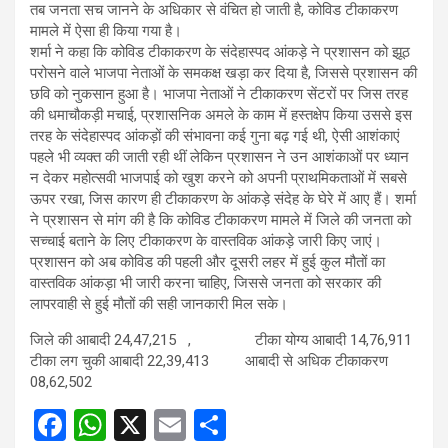
तब जनता सच जानने के अधिकार से वंचित हो जाती है, कोविड टीकाकरण
मामले में ऐसा ही किया गया है।
शर्मा ने कहा कि कोविड टीकाकरण के संदेहास्पद आंकड़े ने प्रशासन को झूठ
परोसने वाले भाजपा नेताओं के समकक्ष खड़ा कर दिया है, जिससे प्रशासन की
छवि को नुकसान हुआ है। भाजपा नेताओं ने टीकाकरण सेंटरों पर जिस तरह
की धमाचौकड़ी मचाई, प्रशासनिक अमले के काम में हस्तक्षेप किया उससे इस
तरह के संदेहास्पद आंकड़ों की संभावना कई गुना बढ़ गई थी, ऐसी आशंकाएं
पहले भी व्यक्त की जाती रही थीं लेकिन प्रशासन ने उन आशंकाओं पर ध्यान
न देकर महोत्सवी भाजपाई को खुश करने को अपनी प्राथमिकताओं में सबसे
ऊपर रखा, जिस कारण ही टीकाकरण के आंकड़े संदेह के घेरे में आए हैं। शर्मा
ने प्रशासन से मांग की है कि कोविड टीकाकरण मामले में जिले की जनता को
सच्चाई बताने के लिए टीकाकरण के वास्तविक आंकड़े जारी किए जाएं।
प्रशासन को अब कोविड की पहली और दूसरी लहर में हुई कुल मौतों का
वास्तविक आंकड़ा भी जारी करना चाहिए, जिससे जनता को सरकार की
लापरवाही से हुई मौतों की सही जानकारी मिल सके।
जिले की आबादी 24,47,215 , टीका योग्य आबादी 14,76,911
टीका लग चुकी आबादी 22,39,413 आबादी से अधिक टीकाकरण
08,62,502
F
W
X
E
S