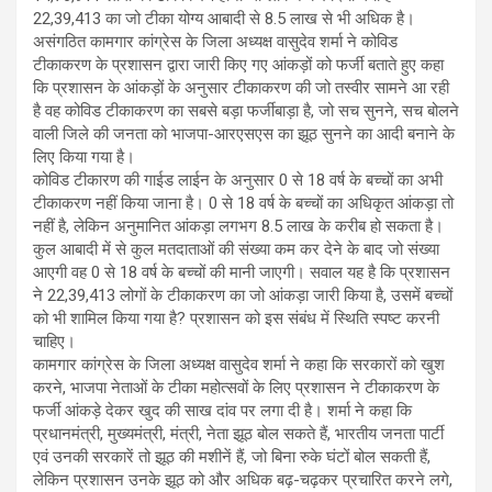
22,39,413 का जो टीका योग्य आबादी से 8.5 लाख से भी अधिक है।
असंगठित कामगार कांग्रेस के जिला अध्यक्ष वासुदेव शर्मा ने कोविड
टीकाकरण के प्रशासन द्वारा जारी किए गए आंकड़ों को फर्जी बताते हुए कहा
कि प्रशासन के आंकड़ों के अनुसार टीकाकरण की जो तस्वीर सामने आ रही
है वह कोविड टीकाकरण का सबसे बड़ा फर्जीबाड़ा है, जो सच सुनने, सच बोलने
वाली जिले की जनता को भाजपा-आरएसएस का झूठ सुनने का आदी बनाने के
लिए किया गया है।
कोविड टीकारण की गाईड लाईन के अनुसार 0 से 18 वर्ष के बच्चों का अभी
टीकाकरण नहीं किया जाना है। 0 से 18 वर्ष के बच्चों का अधिकृत आंकड़ा तो
नहीं है, लेकिन अनुमानित आंकड़ा लगभग 8.5 लाख के करीब हो सकता है।
कुल आबादी में से कुल मतदाताओं की संख्या कम कर देने के बाद जो संख्या
आएगी वह 0 से 18 वर्ष के बच्चों की मानी जाएगी। सवाल यह है कि प्रशासन
ने 22,39,413 लोगों के टीकाकरण का जो आंकड़ा जारी किया है, उसमें बच्चों
को भी शामिल किया गया है? प्रशासन को इस संबंध में स्थिति स्पष्ट करनी
चाहिए।
कामगार कांग्रेस के जिला अध्यक्ष वासुदेव शर्मा ने कहा कि सरकारों को खुश
करने, भाजपा नेताओं के टीका महोत्सवों के लिए प्रशासन ने टीकाकरण के
फर्जी आंकड़े देकर खुद की साख दांव पर लगा दी है। शर्मा ने कहा कि
प्रधानमंत्री, मुख्यमंत्री, मंत्री, नेता झूठ बोल सकते हैं, भारतीय जनता पार्टी
एवं उनकी सरकारें तो झूठ की मशीनें हैं, जो बिना रुके घंटों बोल सकती हैं,
लेकिन प्रशासन उनके झूठ को और अधिक बढ़-चढ़कर प्रचारित करने लगे,