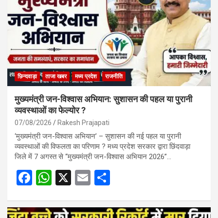
छिन्दवाड़ा
ताजा खबर
मध्य प्रदेश
राजनीति
मुख्यमंत्री जन-विश्वास अभियान: सुशासन की पहल या पुरानी
व्यवस्थाओं का फेल्योर ?
07/08/2026
Rakesh Prajapati
‘मुख्यमंत्री जन-विश्वास अभियान’ – सुशासन की नई पहल या पुरानी
व्यवस्थाओं की विफलता का परिणाम ? मध्य प्रदेश सरकार द्वारा छिंदवाड़ा
जिले में 7 अगस्त से “मुख्यमंत्री जन-विश्वास अभियान 2026”…
F
W
X
E
S
a
h
m
h
ce
at
ail
ar