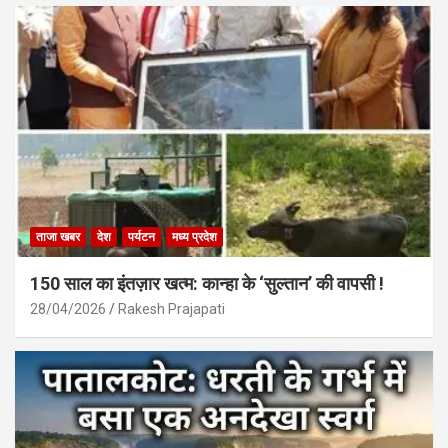
ताजा खबर
देश
पर्यटन
मध्य प्रदेश
150 साल का इंतज़ार खत्म: कान्हा के ‘सुल्तान’ की वापसी !
28/04/2026
Rakesh Prajapati