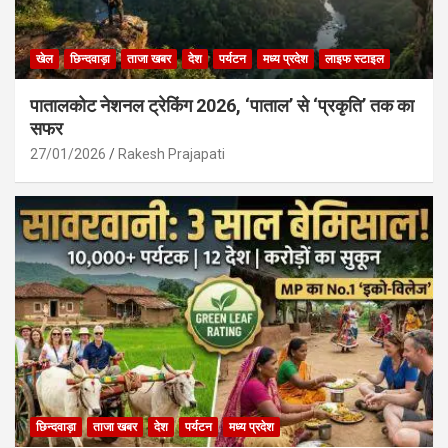
खेल
छिन्दवाड़ा
ताजा खबर
देश
पर्यटन
मध्य प्रदेश
लाइफ स्टाइल
पातालकोट नेशनल ट्रेकिंग 2026, ‘पाताल’ से ‘प्रकृति’ तक का
सफर
27/01/2026
Rakesh Prajapati
छिन्दवाड़ा
ताजा खबर
देश
पर्यटन
मध्य प्रदेश