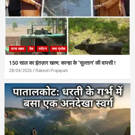
ताजा खबर
देश
पर्यटन
मध्य प्रदेश
150 साल का इंतज़ार खत्म: कान्हा के ‘सुल्तान’ की वापसी !
28/04/2026
Rakesh Prajapati