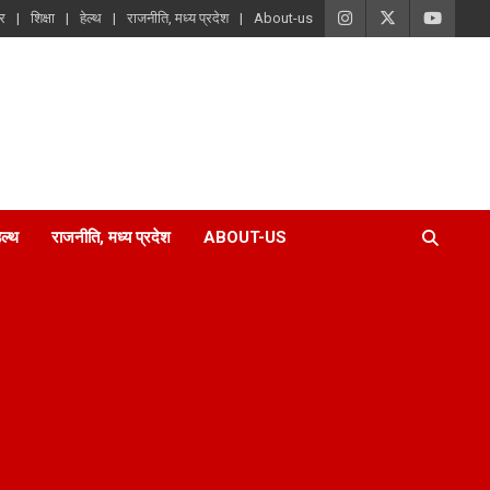
ार
शिक्षा
हेल्थ
राजनीति, मध्य प्रदेश
About-us
ेल्थ
राजनीति, मध्य प्रदेश
ABOUT-US