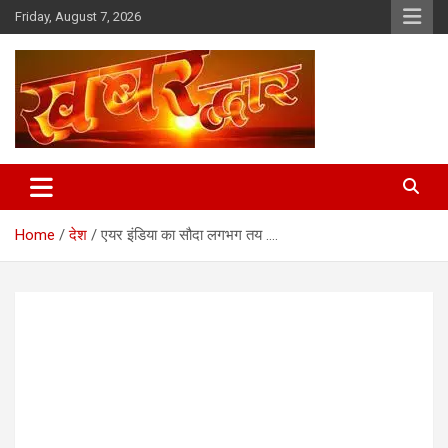
Skip
Friday, August 7, 2026
to
content
Chhindwara Madhya Pradesh
Khabar Dwar
Home
देश
एयर इंडिया का सौदा लगभग तय ….