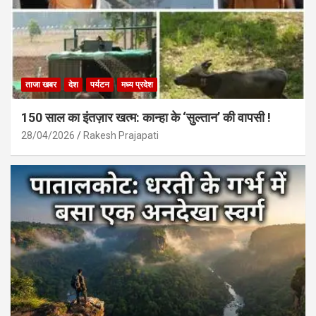
ताजा खबर
देश
पर्यटन
मध्य प्रदेश
150 साल का इंतज़ार खत्म: कान्हा के ‘सुल्तान’ की वापसी !
28/04/2026
Rakesh Prajapati