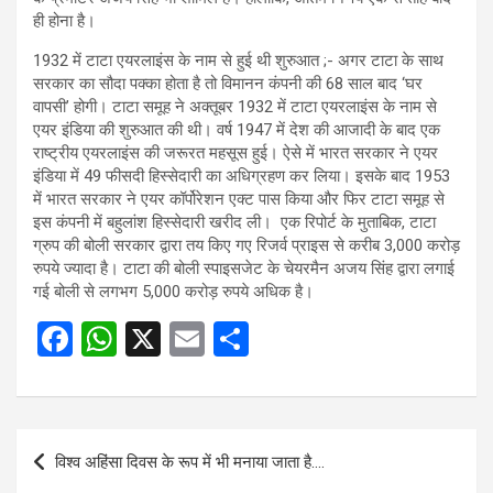
ही होना है।
1932 में टाटा एयरलाइंस के नाम से हुई थी शुरुआत ;- अगर टाटा के साथ
सरकार का सौदा पक्का होता है तो विमानन कंपनी की 68 साल बाद ‘घर
वापसी’ होगी। टाटा समूह ने अक्तूबर 1932 में टाटा एयरलाइंस के नाम से
एयर इंडिया की शुरुआत की थी। वर्ष 1947 में देश की आजादी के बाद एक
राष्ट्रीय एयरलाइंस की जरूरत महसूस हुई। ऐसे में भारत सरकार ने एयर
इंडिया में 49 फीसदी हिस्सेदारी का अधिग्रहण कर लिया। इसके बाद 1953
में भारत सरकार ने एयर कॉर्पोरेशन एक्ट पास किया और फिर टाटा समूह से
इस कंपनी में बहुलांश हिस्सेदारी खरीद ली। एक रिपोर्ट के मुताबिक, टाटा
ग्रुप की बोली सरकार द्वारा तय किए गए रिजर्व प्राइस से करीब 3,000 करोड़
रुपये ज्यादा है। टाटा की बोली स्पाइसजेट के चेयरमैन अजय सिंह द्वारा लगाई
गई बोली से लगभग 5,000 करोड़ रुपये अधिक है।
F
W
X
E
S
a
h
m
h
ce
at
ail
ar
b
s
e
Post
विश्व अहिंसा दिवस के रूप में भी मनाया जाता है….
o
A
navigation