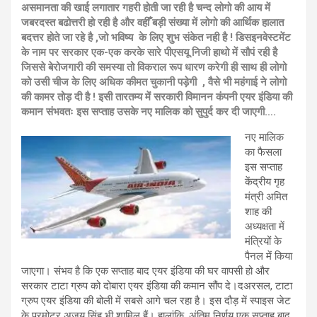
असमानता की खाई लगातार गहरी होती जा रही है चन्द लोगो की आय में
जबरदस्त बढोत्तरी हो रही है और वहीँ बड़ी संख्या में लोगो की आर्थिक हालात
बदत्तर होते जा रहे है ,जो भविष्य के लिए शुभ संकेत नही है ! डिसइनवेस्टमेंट
के नाम पर सरकार एक-एक करके सारे पीएसयू निजी हाथो में सौपं रही है
जिससे बेरोजगारी की समस्या तो विकराल रूप धारण करेगी ही साथ ही लोगो
को उसी चीज के लिए अधिक कीमत चुकानी पड़ेगी , वैसे भी महंगाई ने लोगो
की कामर तोड़ दी है ! इसी तारतम्य में सरकारी विमानन कंपनी एयर इंडिया की
कमान संभवतः इस सप्ताह उसके नए मालिक को सुपुर्द कर दी जाएगी….
नए मालिक
का फैसला
इस सप्ताह
केंद्रीय गृह
मंत्री अमित
शाह की
अध्यक्षता में
मंत्रियों के
पैनल में किया
जाएगा। संभव है कि एक सप्ताह बाद एयर इंडिया की घर वापसी हो और
सरकार टाटा ग्रुप को दोबारा एयर इंडिया की कमान सौंप दे।दअरसल, टाटा
ग्रुप एयर इंडिया की बोली में सबसे आगे चल रहा है। इस दौड़ में स्पाइस जेट
के प्रमोटर अजय सिंह भी शामिल हैं। हालांकि, अंतिम निर्णय एक सप्ताह बाद