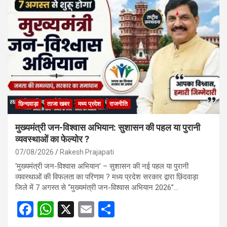
छिन्दवाड़ा
ताजा खबर
मध्य प्रदेश
राजनीति
मुख्यमंत्री जन-विश्वास अभियान: सुशासन की पहल या पुरानी
व्यवस्थाओं का फेल्योर ?
07/08/2026
Rakesh Prajapati
‘मुख्यमंत्री जन-विश्वास अभियान’ – सुशासन की नई पहल या पुरानी
व्यवस्थाओं की विफलता का परिणाम ? मध्य प्रदेश सरकार द्वारा छिंदवाड़ा
जिले में 7 अगस्त से “मुख्यमंत्री जन-विश्वास अभियान 2026”…
F
W
X
E
S
a
h
m
h