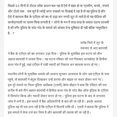
पिछले 53 दिनों से टोटल लॉक डाउन चल रहा है ऐसे में शहर हो या ग्रामीण, कस्वे , मंजरो
और टोलो तक.. सब सूने है !कोई अगर सडको पर दिखाई दे रहा है तो वह पुलिस है और
ऐसे में बदमास बैंक के एटीएम को बम से उड़ा कर नगदी लूट ले जाते है तो यह पोलिस की
कार्यप्रणाली पर प्रश्न चिन्ह लगाती है ? लोगो के मन में तरह तरह के सवाल उठना लाजमी
है की वगैर पुलिस के सांठ गांठ के मामले को अंजाम देना मुश्किल ही नही बल्कि नामुमकिन
है ..?
दमोह जिले में लूट के
मकसद से आए बदमाशों
ने बैंक के एटीएम को बम लगाकर उड़ा दिया। पुलिस के मुताबिक इस घटना को तीन
अज्ञात बदमाशों ने अंजाम दिया। यह घटना रविवार की रात गैसाबाद थानाक्षेत्र के हिनौता
कला गांव में हुई, जहां एटीएम में रखी नकदी को निकाल कर बदमाश फरार हो गए।
स्थानीय लोगों के मुताबिक धमाके की आवाज सुनकर आसपास के लोग जब एटीएम के पास
पहुंचे, तो बदमाशों ने बंदूक दिखाकर उन्हें डराया और बाइक पर सवार होकर भाग गए।
इस पूरे मामले पर जिला पुलिस अधीक्षक (एसपी) हेमंत चौहान ने कहा कि रविवार की रात
करीब नौ बजे तीन अज्ञात बदमाशों ने हिनौता कला गांव के स्टेट बैंक ऑफ इंडिया के एटीएम
में विस्फोट किया और नकदी लेकर फरार हो गए।
पुलिस इस घटना के बाद से लगातार
जांच में लगी है। इस मामले में बैंक अधिकारियों से बात की जा रही है। इसके अलावा
पुलिस यह भी पता लगा रही है कि एटीएम में कितनी राशि थी।
एसपी ने बताया कि पुलिस ने
इस मामले में केस दर्ज कर लिया है और बदमाशों की तलाश की जा रही है।