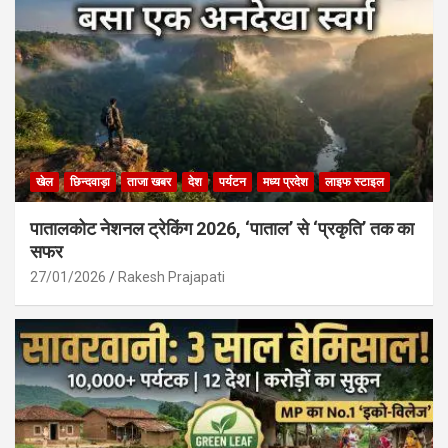
खेल
छिन्दवाड़ा
ताजा खबर
देश
पर्यटन
मध्य प्रदेश
लाइफ स्टाइल
पातालकोट नेशनल ट्रेकिंग 2026, ‘पाताल’ से ‘प्रकृति’ तक का
सफर
27/01/2026
Rakesh Prajapati