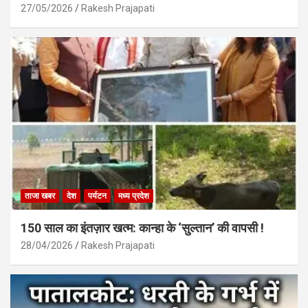
27/05/2026
Rakesh Prajapati
ताजा खबर
देश
पर्यटन
मध्य प्रदेश
150 साल का इंतज़ार खत्म: कान्हा के ‘सुल्तान’ की वापसी !
28/04/2026
Rakesh Prajapati