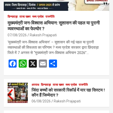
छिन्दवाड़ा
ताजा खबर
मध्य प्रदेश
राजनीति
मुख्यमंत्री जन-विश्वास अभियान: सुशासन की पहल या पुरानी
व्यवस्थाओं का फेल्योर ?
07/08/2026
Rakesh Prajapati
‘मुख्यमंत्री जन-विश्वास अभियान’ – सुशासन की नई पहल या पुरानी
व्यवस्थाओं की विफलता का परिणाम ? मध्य प्रदेश सरकार द्वारा छिंदवाड़ा
जिले में 7 अगस्त से “मुख्यमंत्री जन-विश्वास अभियान 2026”…
F
W
X
E
S
a
h
m
h
ce
at
ail
ar
b
s
अपराध
छिन्दवाड़ा
ताजा खबर
e
मध्य प्रदेश
राजनीति
जिंदा बच्चों को सरकारी रिकॉर्ड में मार रहा सिस्टम !
o
A
कौन हैं जिम्मेदार ?
o
p
06/08/2026
Rakesh Prajapati
k
p