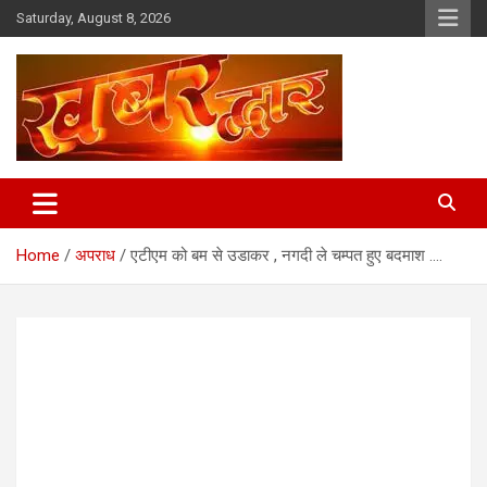
Skip
Saturday, August 8, 2026
to
content
Chhindwara Madhya Pradesh
Khabar Dwar
Home
अपराध
एटीएम को बम से उडाकर , नगदी ले चम्पत हुए बदमाश ….