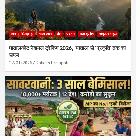
खेल
छिन्दवाड़ा
ताजा खबर
देश
पर्यटन
मध्य प्रदेश
लाइफ स्टाइल
पातालकोट नेशनल ट्रेकिंग 2026, ‘पाताल’ से ‘प्रकृति’ तक का
सफर
27/01/2026
Rakesh Prajapati