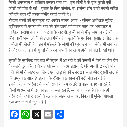
निजी अस्पताल में दाखिल कराया गया था। इन लोगों में से एक युवती पूर्वी
जोशी की मौत हो गई। मृतक के पिता संजीव, मां अर्चना और दादी नंदनी सहित
पूर्वी की बहन की हालत गंभीर बताई जाती है।
मोहल्ले वालों की प्रताड़ना का आरोप सामने आया :- पुलिस अधीक्षक मुकेश
श्रीवास्तव ने बताया कि रात को पांच लोगों को जहर खाने पर अस्पताल में
दाखिल कराया गया था। घटना के बाद क्षेत्र में काफी भीड़ जमा हो गई थी
और चारों अन्य लोगों की हालत गंभीर है। सूत्रों के मुताबिक सुसाइड नोट एक
कविता भी लिखी है। उसमें मोहल्ले के लोगों की प्रताड़ना का संदेह भी लग रहा
है और एक लाइन में युवती ने अपने सपनों को खत्म होने की बात लिखी थी।
सूत्रों के मुताबिक यह बात भी सुनने में आ रही है की फैमली में पैसों के लेन देन
के चलते पूरे परिवार ने यह खौफनाक कदम उठाया है. पति-पत्नी, 2 बेटी और
पति की मां ने जहर खा लिया. एक लड़की की उम्र 21 साल और दूसरी लड़की
की उम्र 16 साल है. इलाज के दौरान 16 साल की बेटी मौत हो गई है।
इसके अलावा परिवार के बाकी सभी सदस्य खतरे से बाहर बताए जा रहे हैं.
निजी अस्पताल में उनका इलाज चल रहा है. बताया जा रहा है कि एक ही
परिवार के सभी सदस्यों ने चूहा मार जहर खाया था. पिपलानी पुलिस मामला
दर्ज कर जांच में जुट गई है।
F
W
X
E
S
a
h
m
h