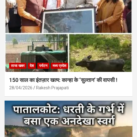
ताजा खबर
देश
पर्यटन
मध्य प्रदेश
150 साल का इंतज़ार खत्म: कान्हा के ‘सुल्तान’ की वापसी !
28/04/2026
Rakesh Prajapati