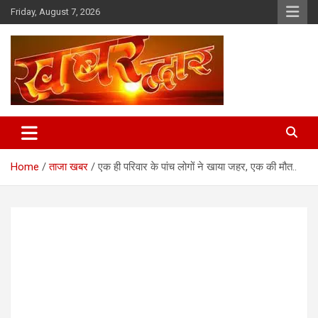
Skip
Friday, August 7, 2026
to
content
Chhindwara Madhya Pradesh
Khabar Dwar
Home
ताजा खबर
एक ही परिवार के पांच लोगों ने खाया जहर, एक की मौत..