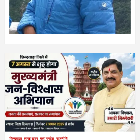
छिन्दवाड़ा
ताजा खबर
मध्य प्रदेश
राजनीति