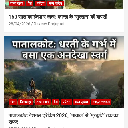
ताजा खबर
देश
पर्यटन
मध्य प्रदेश
150 साल का इंतज़ार खत्म: कान्हा के ‘सुल्तान’ की वापसी !
28/04/2026
Rakesh Prajapati
खेल
छिन्दवाड़ा
ताजा खबर
देश
पर्यटन
मध्य प्रदेश
लाइफ स्टाइल
पातालकोट नेशनल ट्रेकिंग 2026, ‘पाताल’ से ‘प्रकृति’ तक का
सफर