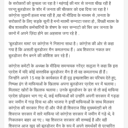
के सरोकारों को कुचला जा रहा है ! महंगाई की मार से जनता चीख रही है
परन्तु बुलडोजर के शोर में जनता की चीत्कार को दबा दिया जा रहा है !
कांग्रेस जुवानी हल्ला मचा रही है ,वह भी मीडिया के माध्यम से ,जनता के
सरोकारों के लिए सड़के सूनी है मनो मातमी सन्नाटा पसरा हो , विपक्षी मातम के
बीच शासकीय कर्मचारियों के शेषण के स्वर सन्नाटो को चिर कर जनता के
कानो में अपने ज़िंदा होने का अहसास जगा रहे है ..
‘बुलडोजर मामा’ पर कांग्रेस ने निशाना साधा है। कांग्रेस की ओर से कहा
गया है कि असली बुलडोजर मैन कमलनाथ हैं। अब शिवराज नकल कर
बुलडोजर मैन बनने की कोशिश कर रहे हैं।
कांग्रेस कमेटी के अध्यक्ष के मीडिया समन्वयक नरेंद्र सलूजा ने कहा कि इस
प्रदेश में यदि कोई वास्तविक बुलडोजर मैन है तो वह कमलनाथ ही हैं।
जिन्होंने अपने 15 माह के कार्यकाल में ही दृढ़ इच्छाशक्ति का परिचय देते हुए,
निष्पक्ष ढंग से माफियाओं के खिलाफ अपना बुलडोजर प्रदेश भर में चलाया।
मिलावट खोरों के खिलाफ चलाया। उनके बुलडोजर के डर से तो कई माफिया
प्रदेश छोड़कर भाग गए थे, कई माफियाओं को उन्होंने अपनी सरकार में गड्डा
कर जमीन में गाड़ दिया था और भाजपा ने इन्हीं माफियाओं के साथ मिलकर
कांग्रेस की सरकार गिरा दी और जैसे ही शिवराज सिंह मुख्यमंत्री बने तो
शिवराज सरकार में सारे माफिया जो कांग्रेस सरकार में जमीन में गड़े थे, वे
निकलकर बाहर आ गए। यह शिवराज सरकार की सच्चाई है और वही
शिवराज आज खुद को बुलडोजर मैन के रूप में अपने समर्थकों से प्रचारित