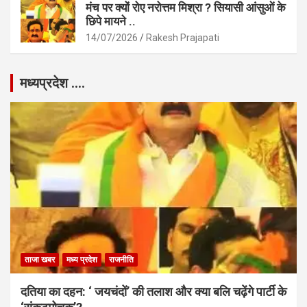
मंच पर क्यों रोए नरोत्तम मिश्रा ? सियासी आंसुओं के
छिपे मायने ..
14/07/2026
Rakesh Prajapati
मध्यप्रदेश ….
ताजा खबर
मध्य प्रदेश
राजनीति
दतिया का दहन: ‘ जयचंदों’ की तलाश और क्या बलि चढ़ेंगे पार्टी के