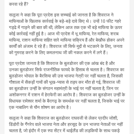
करवा रहे हैं?
सलूजा ने कहा कि पूरा प्रदेश इस सच्चाई को जानता है कि शिवराज ने
माफियाओं के खिलाफ कार्रवाई के बड़े-बड़े दावे किए थे। उन्हें 10 फीट गहरे
गड्ढे में गाड़ने की बात की थी, लेकिन आज तक एक भी बड़े माफिया के ऊपर
कोई कार्रवाई नहीं हुई है। आज भी प्रदेश में भू माफिया, रेत माफिया, शराब
माफिया, राशन माफिया सहित सारे माफिया सक्रिय हैं और बेखौफ होकर अपने
कार्यों को अंजाम दे रहे हैं। शिवराज जी सिर्फ मुद्दों से भटकाने के लिए, जनता
को गुमराह करने के लिए कमलनाथ जी की नकल करने में लगे हैं।
पूरा प्रदेश जानता है कि शिवराज के बुलडोजर की एक आंख बंद है और
उनका बुलडोजर सिर्फ राजनीतिक फायदे के हिसाब से चलता है। शिवराज का
बुलडोजर भोपाल के बैरसिया की उस भाजपा नेत्री पर नहीं चलता है, जिसकी
गौशाला में सैकड़ों गायों की भूख-प्यास से तड़प कर मौत हो गई, शिवराज जी
का बुलडोजर उन्हीं के संगठन महामंत्री के भाई पर नहीं चलता है, जिन पर
अशोकनगर में राशन में हेराफेरी का आरोप है। शिवराज का बुलडोजर उन्हीं के
विधायक रामेश्वर शर्मा के बैरागढ़ के समर्थक पर नहीं चलता है, जिसके भाई पर
एक नाबालिग से यौन शोषण का आरोप है।
सलूजा ने कहा कि शिवराज का बुलडोजर राघवजी से लेकर प्रदीप जोशी,
डिंडोरी के गैंगरेप वाले भाजपा नेता और हरसूद के उन भाजपा नेताओं पर नहीं
चलता है, जो इंदौर में एक स्पा सेंटर में थाईलैंड की लड़कियों के साथ पकड़े