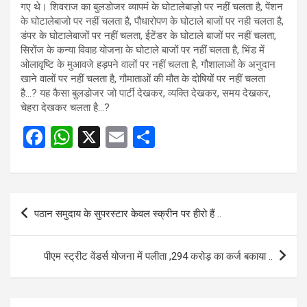
गए थे। शिवराज का बुलडोजर व्यापमं के घोटालेबाज़ो पर नहीं चलता है, पेंशन
के घोटालेबाजो पर नहीं चलता है, पौधारोपण के घोटाले बाजों पर नही चलता है,
डंपर के घोटालेबाजों पर नहीं चलता, ईटेंडर के घोटाले बाजों पर नहीं चलता,
सिरोंज के कन्या विवाह योजना के घोटाले बाजों पर नहीं चलता है, भिंड में
ओलावृष्टि के मुआवजे हड़पने वालों पर नहीं चलता है, गौशालाओं के अनुदान
खाने वालों पर नहीं चलता है, गौमाताओं की मौत के दोषियों पर नहीं चलता
है…? यह कैसा बुलडोजर जो पार्टी देखकर, व्यक्ति देखकर, समय देखकर,
चेहरा देखकर चलता है…?
F
W
X
E
S
a
h
m
h
ce
at
ail
ar
b
s
e
Post
पठान समुदाय के सुपरस्टार केवल स्क्रीन पर हीरो हैं ..
o
A
navigation
o
p
पीएम स्ट्रीट वेंडर्स योजना में पलीता ,294 करोड़ का कर्ज बकाया ..
k
p