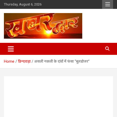
Skip
Thursday, August 6, 2026
to
content
Chhindwara Madhya Pradesh
Khabar Dwar
Home
छिन्दवाड़ा
असली नकली के दांवों में फंसा “बुलडोजर”