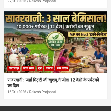
27/01/2026
Rakesh Prajapati
छिन्दवाड़ा
ताजा खबर
देश
पर्यटन
मध्य प्रदेश
सावरवानी : जहाँ मिट्टी की खुशबू ने जीता 12 देशों के पर्यटकों
का दिल
16/01/2026
Rakesh Prajapati