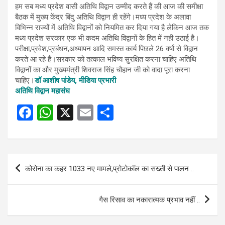
हम सब मध्य प्रदेश वासी अतिथि विद्वान उम्मीद करते हैं की आज की समीक्षा
बैठक में मुख्य केंद्र बिंदु अतिथि विद्वान ही रहेंगे।मध्य प्रदेश के अलावा
विभिन्न राज्यों में अतिथि विद्वानों को नियमित कर दिया गया है लेकिन आज तक
मध्य प्रदेश सरकार एक भी कदम अतिथि विद्वानों के हित में नही उठाई है।
परीक्षा,प्रवेश,प्रबंधन,अध्यापन आदि समस्त कार्य पिछले 26 वर्षो से विद्वान
करते आ रहे हैं।सरकार को तत्काल भविष्य सुरक्षित करना चाहिए अतिथि
विद्वानों का और मुख्यमंत्री शिवराज सिंह चौहान जी को वादा पूरा करना
चाहिए।
डॉ आशीष पांडेय,
मीडिया प्रभारी
अतिथि विद्वान महासंघ
F
W
X
E
S
a
h
m
h
ce
at
ail
ar
b
s
e
Post
कोरोना का कहर 1033 नए मामले,प्रोटोकॉल का सख्ती से पालन ..
o
A
navigation
o
p
गैस रिसाव का नकारात्मक प्रभाव नहीं ..
k
p