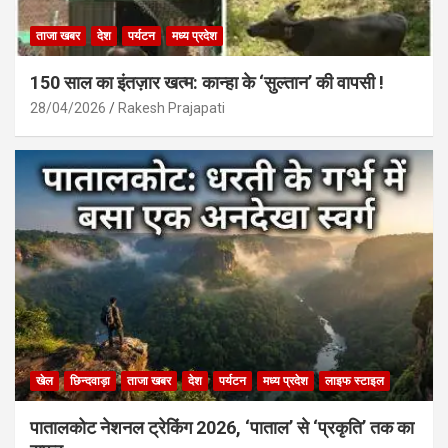
ताजा खबर
देश
पर्यटन
मध्य प्रदेश
150 साल का इंतज़ार खत्म: कान्हा के ‘सुल्तान’ की वापसी !
28/04/2026
Rakesh Prajapati
खेल
छिन्दवाड़ा
ताजा खबर
देश
पर्यटन
मध्य प्रदेश
लाइफ स्टाइल
पातालकोट नेशनल ट्रेकिंग 2026, ‘पाताल’ से ‘प्रकृति’ तक का