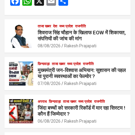
F
W
X
E
S
a
h
m
h
ce
at
ail
ar
b
s
ताजा खबर
देश
मध्य प्रदेश
e
राजनीति
शिवराज सिंह चौहान के खिलाफ EOW में शिकायत,
o
A
संपत्तियों की जांच की मांग
o
p
08/08/2026
Rakesh Prajapati
k
p
छिन्दवाड़ा
ताजा खबर
मध्य प्रदेश
राजनीति
मुख्यमंत्री जन-विश्वास अभियान: सुशासन की पहल
या पुरानी व्यवस्थाओं का फेल्योर ?
07/08/2026
Rakesh Prajapati
अपराध
छिन्दवाड़ा
ताजा खबर
मध्य प्रदेश
राजनीति
जिंदा बच्चों को सरकारी रिकॉर्ड में मार रहा सिस्टम !
कौन हैं जिम्मेदार ?
06/08/2026
Rakesh Prajapati