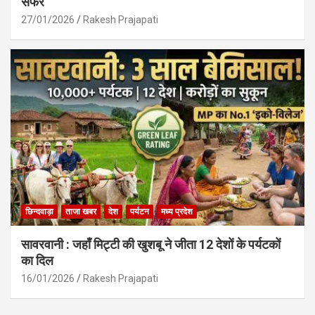
सफर
27/01/2026
Rakesh Prajapati
छिन्दवाड़ा
ताजा खबर
देश
पर्यटन
मध्य प्रदेश
सावरवानी : जहाँ मिट्टी की खुशबू ने जीता 12 देशों के पर्यटकों
का दिल
16/01/2026
Rakesh Prajapati