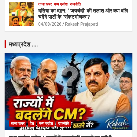
ताजा खबर
मध्य प्रदेश
राजनीति
दतिया का दहन: ‘ जयचंदों’ की तलाश और क्या बलि
चढ़ेंगे पार्टी के ‘संकटमोचक’?
04/08/2026
Rakesh Prajapati
मध्यप्रदेश ….
ताजा खबर
देश
मध्य प्रदेश
राजनीति