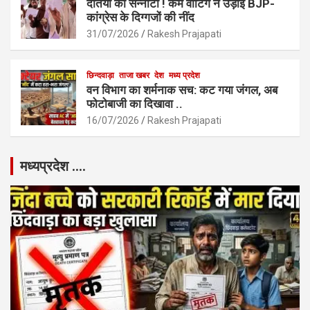
दतिया का सन्नाटा ! कम वोटिंग ने उड़ाई BJP-
कांग्रेस के दिग्गजों की नींद
31/07/2026
Rakesh Prajapati
छिन्दवाड़ा
ताजा खबर
देश
मध्य प्रदेश
वन विभाग का शर्मनाक सच: कट गया जंगल, अब
फोटोबाजी का दिखावा ..
16/07/2026
Rakesh Prajapati
मध्यप्रदेश ….