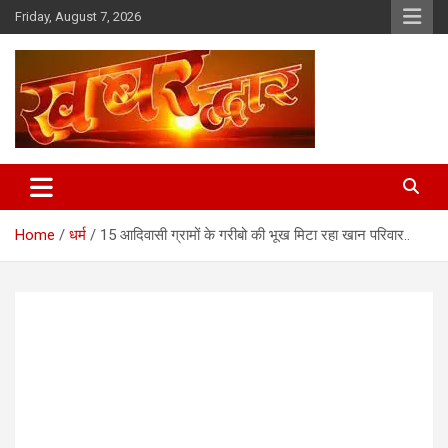
Skip
Friday, August 7, 2026
to
content
Chhindwara Madhya Pradesh
Khabar Dwar
Home
धर्म
15 आदिवासी ग्रामों के गरीबो की भूख मिटा रहा खान परिवार..