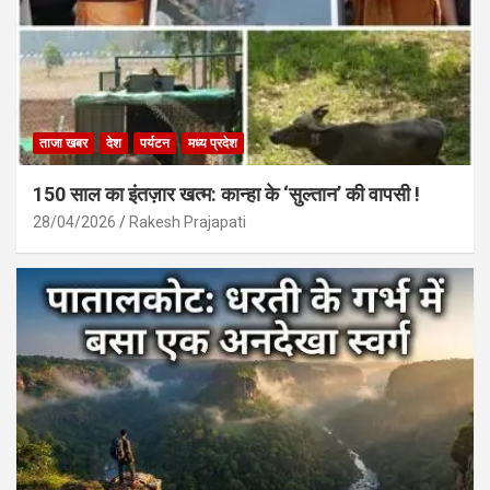
ताजा खबर
देश
पर्यटन
मध्य प्रदेश
150 साल का इंतज़ार खत्म: कान्हा के ‘सुल्तान’ की वापसी !
28/04/2026
Rakesh Prajapati