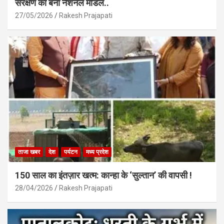
संरक्षण का बना नेशनल मॉडल..
27/05/2026
Rakesh Prajapati
ताजा खबर
देश
पर्यटन
मध्य प्रदेश
150 साल का इंतज़ार खत्म: कान्हा के ‘सुल्तान’ की वापसी !
28/04/2026
Rakesh Prajapati