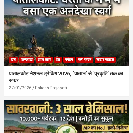
खेल
छिन्दवाड़ा
ताजा खबर
देश
पर्यटन
मध्य प्रदेश
लाइफ स्टाइल
पातालकोट नेशनल ट्रेकिंग 2026, ‘पाताल’ से ‘प्रकृति’ तक का
सफर
27/01/2026
Rakesh Prajapati