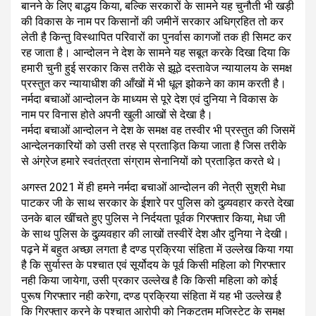
बानने के लिए बाद्धय किया, बल्कि सरकारों के सामने यह चुनौती भी खड़ी
की विकास के नाम पर किसानों की जमीनें सरकार अधिग्रहित तो कर
लेती है किन्तु विस्थापित परिवारों का पुनर्वास कागजों तक ही सिमट कर
रह जाता है। आन्दोलन ने देश के सामने यह सबूत करके दिखा दिया कि
हमारी चुनी हुई सरकार किस तरीके से झूठे दस्तावेज न्यायालय के समक्ष
प्रस्तुत कर न्यायाधीश की आँखों में भी धूल झोकने का काम करती है।
नर्मदा बचाओं आन्दोलन के माध्यम से पूरे देश एवं दुनिया ने विकास के
नाम पर विनास होते अपनी खुली आखों से देखा है।
नर्मदा बचाओं आन्दोलन ने देश के समक्ष वह तस्वीर भी प्रस्तुत की जिसमें
आन्देलनकारियों को उसी तरह से प्रताड़ित किया जाता है जिस तरीके
से अंग्रेज हमारे स्वतंत्रता संग्राम सेनानियों को प्रताड़ित करते थे।
अगस्त 2021 में ही हमने नर्मदा बचाओं आन्दोलन की नेत्री सुश्री मेधा
पाटकर जी के साथ सरकार के ईशारे पर पुलिस को दुव्र्यवहार करते देखा
उनके बाल खींचते हुए पुलिस ने निर्दयता पूर्वक गिरफ्तार किया, मेधा जी
के साथ पुलिस के दुव्र्यवहार की लाखों तस्वीरें देश और दुनिया ने देखी।
पढ़ने में बहुत अच्छा लगता है दण्ड प्रक्रिया संहिता में उल्लेख किया गया
है कि सुर्यास्त के पश्चात एवं सूर्योदय के पूर्व किसी महिला को गिरफ्तार
नही किया जायेगा, उसी प्रकार उल्लेख है कि किसी महिला को कोई
पुरूष गिरफ्तार नही करेगा, दण्ड प्रक्रिया संहिता में यह भी उल्लेख है
कि गिरफ्तार करने के पश्चात आरोपी को निकटतम मजिस्टेट के समक्ष