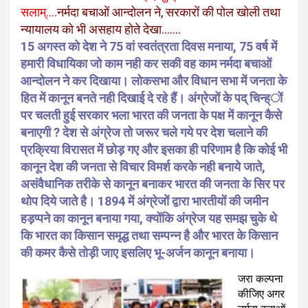
सलाम्….
नर्मदा बचाओं आन्दोलन ने, सरकारों की पोल खोली तथा
न्यायालय को भी असहाय होते देखा…….
15 अगस्त को देश ने 75 वां स्वतंत्रता दिवस मनाया, 75 वर्ष में
हमारी विधायिका जो काम नही कर सकी वह काम नर्मदा बचाओं
आन्दोलन ने कर दिखाया। लोकसभा और विधान सभा में जनता के
हित में कानून बनते नही दिखाई दे रहे हैं। अंग्रेजों के पद् चिन्ह्ों
पर चलती हुई सरकार भला भारत की जनता के पक्ष में कानून कैसे
बनाएगी ? देश से अंग्रेज तो जरूर चले गये पर देश चलाने की
प्रक्रिया विरासत में छोड़ गए और इसका ही परिणाम है कि कोई भी
कानून देश की जनता से विचार विमर्श करके नही बनाये जाते,
असंवैधानिक तरीके से कानून बनाकर भारत की जनता के सिर पर
थोप दिये जाते है। 1894 में अंग्रेजों द्वारा भारतीयों की जमीन
हड़प्पने का कानून बनाया गया, क्योंकि अंग्रेज यह समझ चुके थे
कि भारत का किसान समृद्ध तथा सम्पन्न है और भारत के किसान
की कमर कैसे तोड़ी जाए इसलिए भू-अर्जन कानून बनाया।
जरा कल्पना
कीजिए अगर