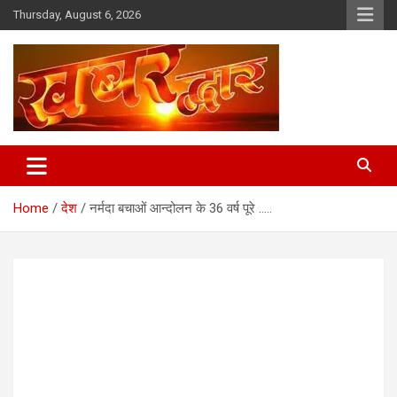
Skip
Thursday, August 6, 2026
to
content
Chhindwara Madhya Pradesh
Khabar Dwar
Home
देश
नर्मदा बचाओं आन्दोलन के 36 वर्ष पूरे …..