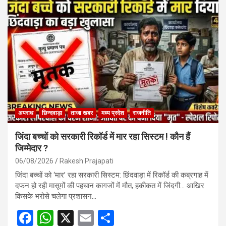
अपराध
छिन्दवाड़ा
ताजा खबर
मध्य प्रदेश
राजनीति
जिंदा बच्चों को सरकारी रिकॉर्ड में मार रहा सिस्टम ! कौन हैं
जिम्मेदार ?
06/08/2026
Rakesh Prajapati
जिंदा बच्चों को ‘मार’ रहा सरकारी सिस्टम: छिंदवाड़ा में रिकॉर्ड की कब्रगाह में
दफन हो रही मासूमों की पहचान कागजों में मौत, हकीकत में जिंदगी… आखिर
किसके भरोसे चलेगा प्रशासन…
F
W
X
E
S