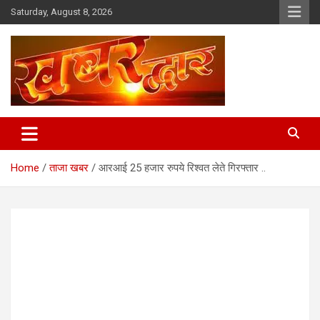
Skip
Saturday, August 8, 2026
to
content
Chhindwara Madhya Pradesh
Khabar Dwar
Home
ताजा खबर
आरआई 25 हजार रुपये रिश्वत लेते गिरफ्तार ..