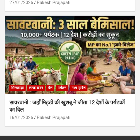
27/01/2026
Rakesh Prajapati
छिन्दवाड़ा
ताजा खबर
देश
पर्यटन
मध्य प्रदेश
सावरवानी : जहाँ मिट्टी की खुशबू ने जीता 12 देशों के पर्यटकों
का दिल
16/01/2026
Rakesh Prajapati