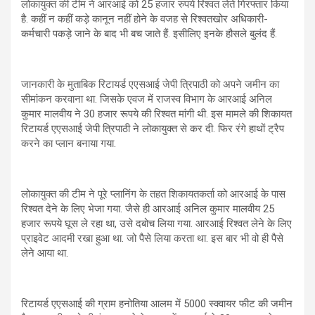
लोकायुक्त की टीम ने आरआई को 25 हजार रुपये रिश्वत लेते गिरफ्तार किया
है. कहीं न कहीं कड़े कानून नहीं होने के वजह से रिश्वतखोर अधिकारी-
कर्मचारी पकड़े जाने के बाद भी बच जाते हैं. इसीलिए इनके हौसले बुलंद हैं.
जानकारी के मुताबिक रिटायर्ड एएसआई जेपी त्रिपाठी को अपने जमीन का
सीमांकन करवाना था. जिसके एवज में राजस्व विभाग के आरआई अनिल
कुमार मालवीय ने 30 हजार रूपये की रिश्वत मांगी थी. इस मामले की शिकायत
रिटायर्ड एएसआई जेपी त्रिपाठी ने लोकायुक्त से कर दी. फिर रंगे हाथों ट्रैप
करने का प्लान बनाया गया.
लोकायुक्त की टीम ने पूरे प्लानिंग के तहत शिकायतकर्ता को आरआई के पास
रिश्वत देने के लिए भेजा गया. जैसे ही आरआई अनिल कुमार मालवीय 25
हजार रूपये घूस ले रहा था, उसे दबोच लिया गया. आरआई रिश्वत लेने के लिए
प्राइवेट आदमी रखा हुआ था. जो पैसे लिया करता था. इस बार भी वो ही पैसे
लेने आया था.
रिटायर्ड एएसआई की ग्राम हनोतिया आलम में 5000 स्क्वायर फीट की जमीन