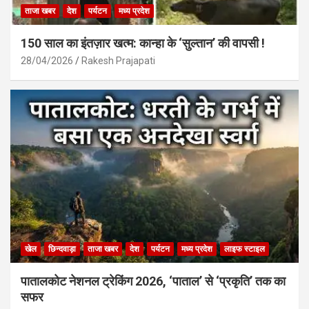
ताजा खबर
देश
पर्यटन
मध्य प्रदेश
150 साल का इंतज़ार खत्म: कान्हा के ‘सुल्तान’ की वापसी !
28/04/2026
Rakesh Prajapati
खेल
छिन्दवाड़ा
ताजा खबर
देश
पर्यटन
मध्य प्रदेश
लाइफ स्टाइल
पातालकोट नेशनल ट्रेकिंग 2026, ‘पाताल’ से ‘प्रकृति’ तक का
सफर